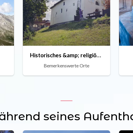
Historisches &amp; religiöses Erbe
Bemerkenswerte Orte
rend seines Aufentha