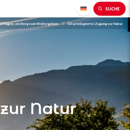
SUCHE
La Plagne, ein Berg zum Weitergeben
Ein privilegierter Zugang zur Natur
 zur Natur