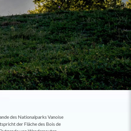
ande des Nationalparks Vanoise
spricht der Fläche des Bois de
, Dutzende von Wanderrouten,