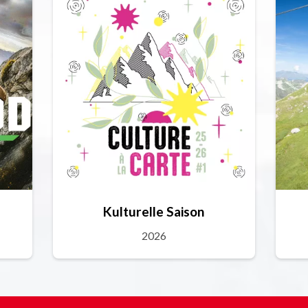
Kulturelle Saison
2026