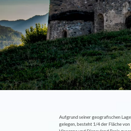
Aufgrund seiner geografischen Lag
gelegen, besteht 1/4 der Fläche von
Vincenne und Disneyland Paris zusa