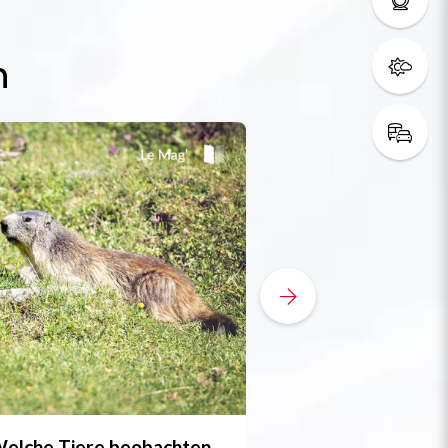
n
elche Tiere beobachten