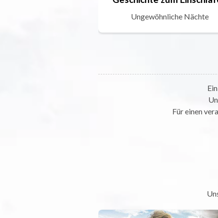
Ungewöhnliche Nächte
Ein
Un
Für einen ver
Uns