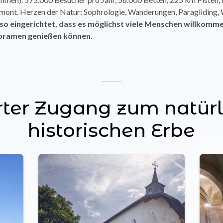
emont.
Herzen
der Natur: Sophrologie, Wanderungen, Paragliding, 
t so eingerichtet, dass es möglichst viele Menschen willkomme
oramen genießen können.
erter Zugang zum natür
historischen Erbe