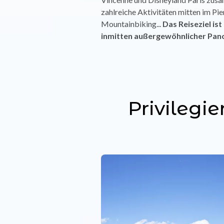
zahlreiche Aktivitäten mitten im Pi
Mountainbiking...
Das Reiseziel is
inmitten
außergewöhnlicher Pan
Privilegi