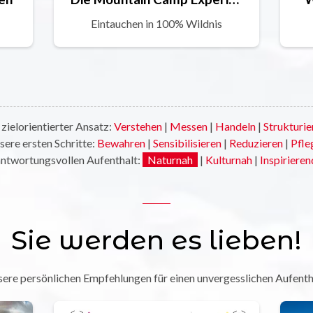
Eintauchen in 100% Wildnis
 zielorientierter Ansatz:
Verstehen
|
Messen
|
Handeln
|
Strukturie
sere ersten Schritte:
Bewahren
|
Sensibilisieren
|
Reduzieren
|
Pfle
antwortungsvollen Aufenthalt:
Naturnah
|
Kulturnah
|
Inspirieren
Sie werden es lieben!
ere persönlichen Empfehlungen für einen unvergesslichen Aufenth