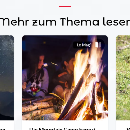
Mehr zum Thema lese
fen
Die Mountain Camp Experience
W