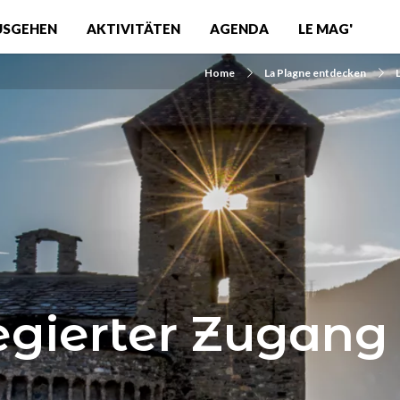
USGEHEN
AKTIVITÄTEN
AGENDA
LE MAG'
Home
La Plagne entdecken
legierter Zugang