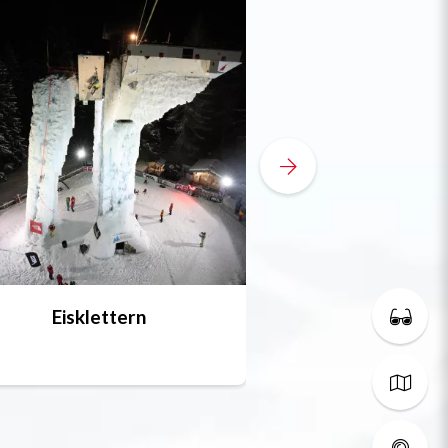
Eisklettern
Wande