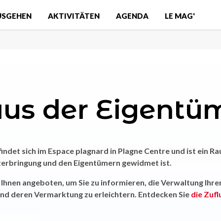
USGEHEN
AKTIVITÄTEN
AGENDA
LE MAG'
us der Eigentü
indet sich im Espace plagnard in Plagne Centre und ist ein R
nterbringung und den Eigentümern gewidmet ist.
Ihnen angeboten, um Sie zu informieren, die Verwaltung Ihre
und deren Vermarktung zu erleichtern. Entdecken Sie
die Zuf