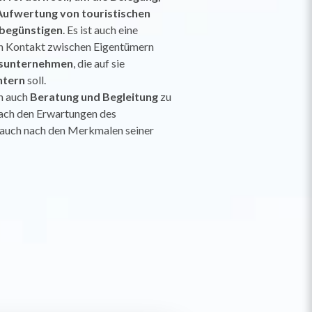
ufwertung von touristischen
 begünstigen
. Es ist auch eine
den Kontakt zwischen Eigentümern
gsunternehmen
, die auf sie
htern
soll.
en auch
Beratung und Begleitung
zu
nach den Erwartungen des
 auch nach den Merkmalen seiner