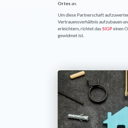
Ortes
an.
Um diese Partnerschaft aufzuwerten
Vertrauensverhältnis aufzubauen un
erleichtern, richtet das
SIGP
einen Or
gewidmet ist.