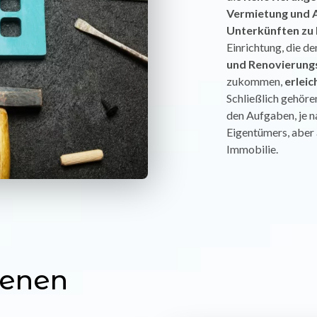
Vermietung und A
Unterkünften zu
Einrichtung, die 
und Renovierun
zukommen,
erleic
Schließlich gehör
den Aufgaben, je 
Eigentümers, aber
Immobilie.
tenen