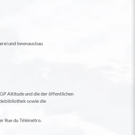
lerei und Innenausbau
P Altitude und die der öffentlichen
debibliothek sowie die
er Rue du Télémétro.