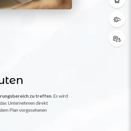
uten
rungsbereich zu treffen
. Es wird
e das Unternehmen direkt
uf dem Plan vorgesehenen