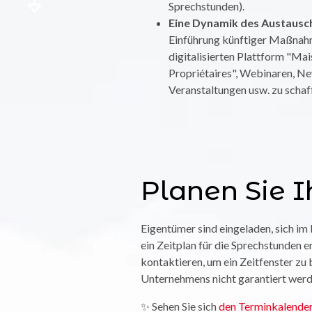
Sprechstunden).
Eine Dynamik des Austausc
Einführung künftiger Maßnah
digitalisierten Plattform "Ma
Propriétaires", Webinaren, Ne
Veranstaltungen usw. zu schaf
Planen Sie I
Eigentümer sind eingeladen, sich i
ein Zeitplan für die Sprechstunden er
kontaktieren, um ein Zeitfenster zu
Unternehmens nicht garantiert werd
✨ Sehen Sie sich
den Terminkalender