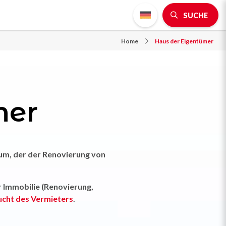
SUCHE
Home
Haus der Eigentümer
mer
aum, der der Renovierung von
r Immobilie (Renovierung,
lucht des Vermieters
.