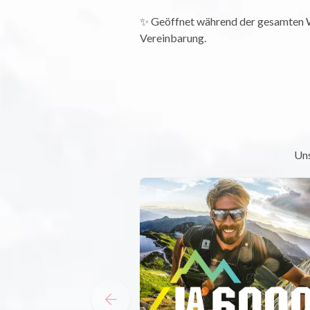
✨ Geöffnet während der gesamten Wi
Vereinbarung.
Uns