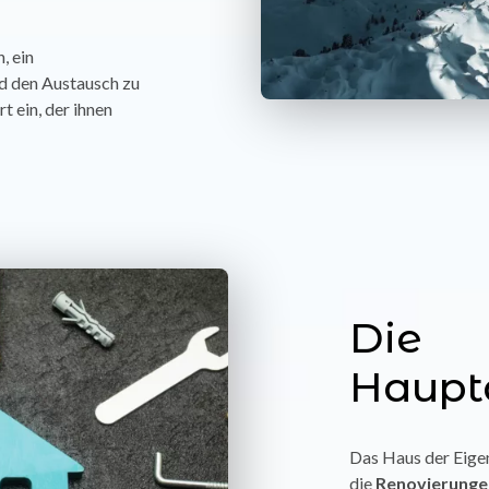
, ein
d den Austausch zu
t ein, der ihnen
Die
Haupt
Das Haus der Eigen
die
Renovierungen