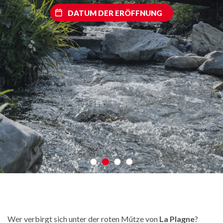
DATUM DER ERÖFFNUNG
Wer verbirgt sich unter der roten Mütze von
La Plagne
?