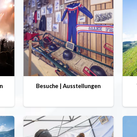
n
Besuche | Ausstellungen