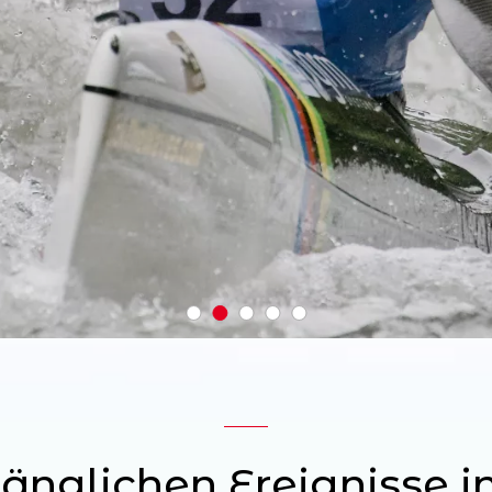
nglichen Ereignisse i