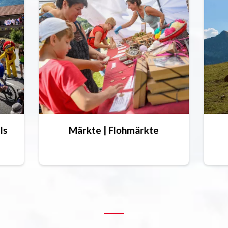
ls
Märkte | Flohmärkte