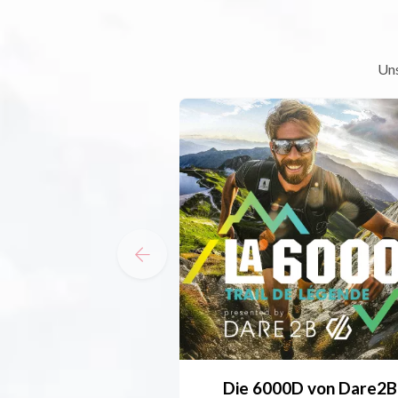
Uns
Die 6000D von Dare2B