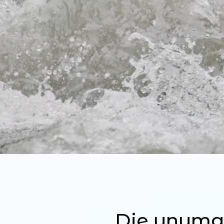
Die unumgä