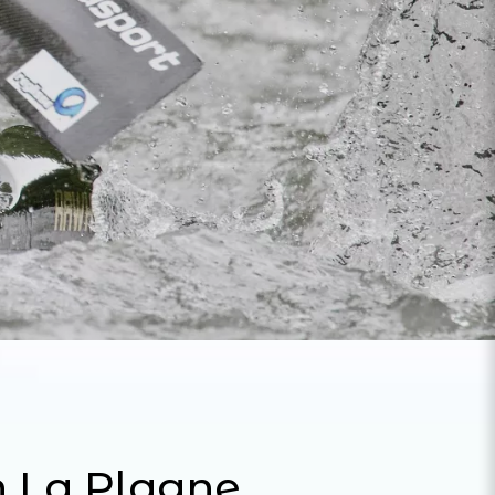
n La Plagne