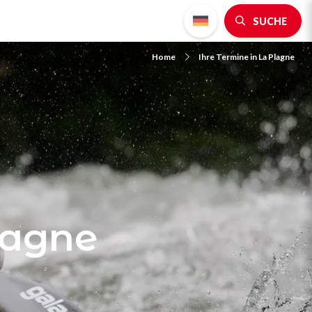
SUCHE
Home
Ihre Termine in La Plagne
lagne