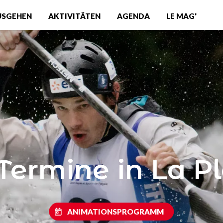
USGEHEN
AKTIVITÄTEN
AGENDA
LE MAG'
 Termine in La P
ANIMATIONSPROGRAMM