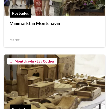
Kostenlos
Minimarkt in Montchavin
Markt
Montchavin - Les Coches