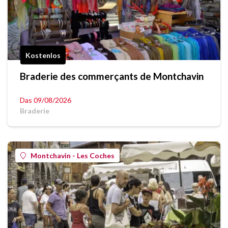
Kostenlos
Braderie des commerçants de Montchavin
Das 09/08/2026
Braderie
Montchavin - Les Coches