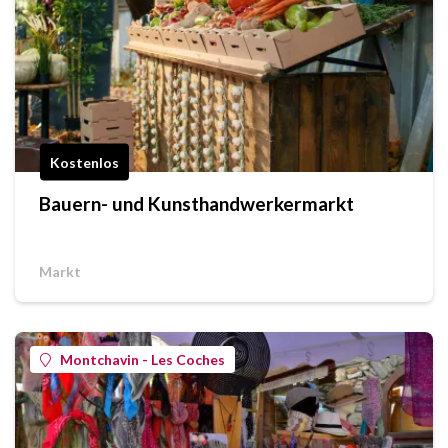
Kostenlos
Bauern- und Kunsthandwerkermarkt
Markt
Montchavin - Les Coches