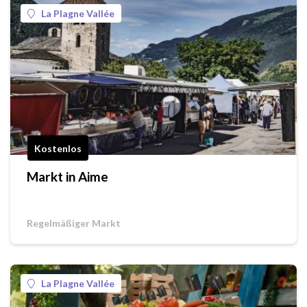
La Plagne Vallée
Kostenlos
Markt in Aime
Regelmäßiger Markt
La Plagne Vallée