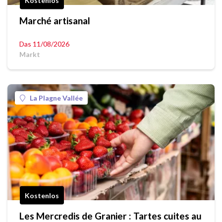
Kostenlos
Marché artisanal
Das 11/08/2026
Markt
La Plagne Vallée
Kostenlos
Les Mercredis de Granier : Tartes cuites au