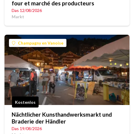
four et marché des producteurs
Das 12/08/2026
Markt
Champagny en Vanoise
Kostenlos
Nächtlicher Kunsthandwerksmarkt und
Braderie der Händler
Das 19/08/2026