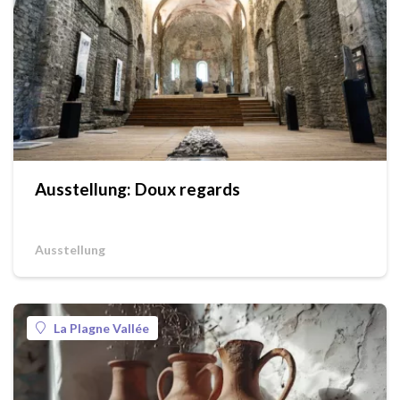
Ausstellung: Doux regards
Ausstellung
La Plagne Vallée