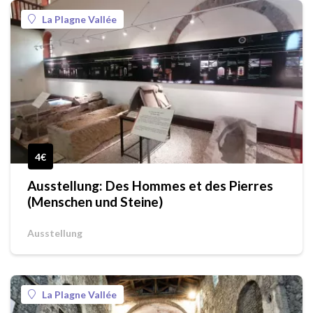
La Plagne Vallée
4€
Ausstellung: Des Hommes et des Pierres
(Menschen und Steine)
Ausstellung
La Plagne Vallée