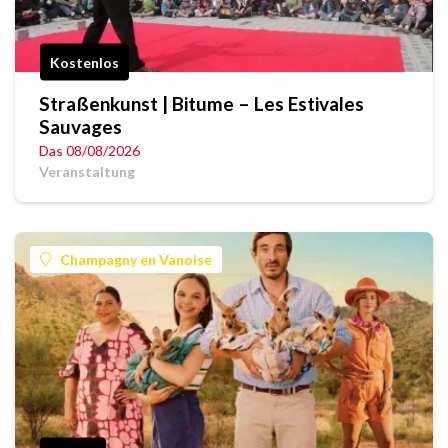
Kostenlos
Straßenkunst | Bitume – Les Estivales
Sauvages
Das 08/08/2026
Veranstaltung
Champagny en Vanoise