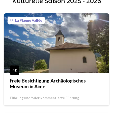
Kulturelle Saison 2025 - 2026
La Plagne Vallée
4€
Freie Besichtigung Archäologisches
Museum in Aime
Führung und/oder kommentierte Führung