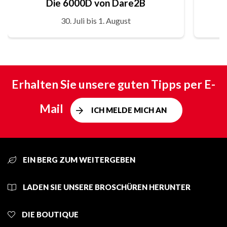
Die 6000D von Dare2B
30. Juli bis 1. August
Erhalten Sie unsere guten Tipps per E-
Mail
ICH MELDE MICH AN
EIN BERG ZUM WEITERGEBEN
LADEN SIE UNSERE BROSCHÜREN HERUNTER
DIE BOUTIQUE