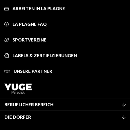
ARBEITEN IN LA PLAGNE
LA PLAGNE FAQ
SPORTVEREINE
LABELS & ZERTIFIZIERUNGEN
UNSERE PARTNER
BERUFLICHER BEREICH
Mitglied des Fremdenverkehrsamtes werden
DIE DÖRFER
Klassifizierung von Möbeln
La Plagne Vallée