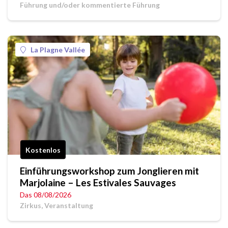
Führung und/oder kommentierte Führung
La Plagne Vallée
Kostenlos
Einführungsworkshop zum Jonglieren mit
Marjolaine – Les Estivales Sauvages
Das 08/08/2026
Zirkus, Veranstaltung