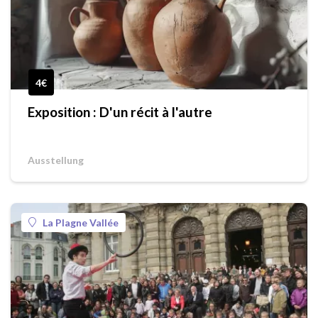
4€
Exposition : D'un récit à l'autre
Ausstellung
La Plagne Vallée