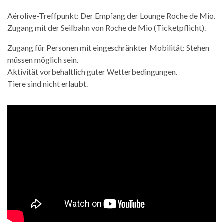
Aérolive-Treffpunkt: Der Empfang der Lounge Roche de Mio.
Zugang mit der Seilbahn von Roche de Mio (Ticketpflicht).
Zugang für Personen mit eingeschränkter Mobilität: Stehen
müssen möglich sein.
Aktivität vorbehaltlich guter Wetterbedingungen.
Tiere sind nicht erlaubt.