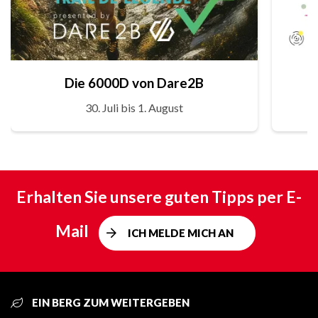
Die 6000D von Dare2B
30. Juli bis 1. August
Erhalten Sie unsere guten Tipps per E-
Mail
ICH MELDE MICH AN
EIN BERG ZUM WEITERGEBEN