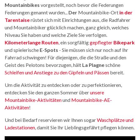
Mountainbikes
vorgestellt, noch bevor die Federungen
Federungen genannt wurden...
Der
Mountainbike-Ort
in der
Tarentaise
rüstet sich mit Einrichtungen aus, die Radfahrer
und Mountainbiker glücklich machen, ganz gleich, welches
Niveau Sie haben und welche Ziele Sie verfolgen.
Kilometerlange Routen
, ein sorgfältig
gepflegter
Bikepark
und spielerische
E-Spots
- Sie müssen sich nur noch auf Ihr
Fahrrad schwingen! Für diejenigen, die die Straße und den
Geist des Pelotons bevorzugen, hält
La Plagne
schöne
Schleifen und Anstiege zu den Gipfeln und Pässen
bereit.
Um die Aktivität zu entdecken oder zu perfektionieren,
entdecken Sie den ganzen Sommer über
unsere
Mountainbike-Aktivitäten
und
Mountainbike-AE-
Aktivitäten
!
Und bei Bedarf reservieren wir Ihnen sogar
Waschplätze und
Ladestationen
, damit Sie Ihr Lieblingsgefährt pflegen können.