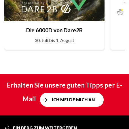
Die 6000D von Dare2B
30. Juli bis 1. August
Erhalten Sie unsere guten Tipps per E-
Mail
ICH MELDE MICH AN
EIN BERG ZUM WEITERGEBEN