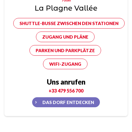
700m
La Plagne Vallée
SHUTTLE-BUSSE ZWISCHEN DEN STATIONEN
ZUGANG UND PLÄNE
PARKEN UND PARKPLÄTZE
WIFI-ZUGANG
Uns anrufen
+33 479 556 700
DAS DORF ENTDECKEN