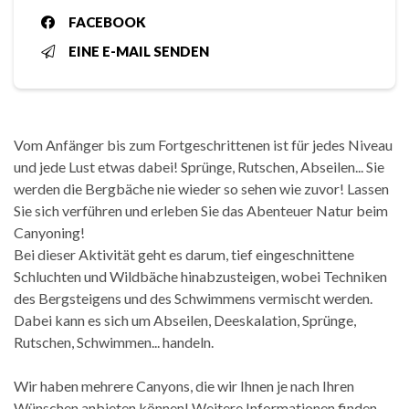
FACEBOOK
EINE E-MAIL SENDEN
Vom Anfänger bis zum Fortgeschrittenen ist für jedes Niveau
und jede Lust etwas dabei! Sprünge, Rutschen, Abseilen... Sie
werden die Bergbäche nie wieder so sehen wie zuvor! Lassen
Sie sich verführen und erleben Sie das Abenteuer Natur beim
Canyoning!
Bei dieser Aktivität geht es darum, tief eingeschnittene
Schluchten und Wildbäche hinabzusteigen, wobei Techniken
des Bergsteigens und des Schwimmens vermischt werden.
Dabei kann es sich um Abseilen, Deeskalation, Sprünge,
Rutschen, Schwimmen... handeln.
Wir haben mehrere Canyons, die wir Ihnen je nach Ihren
Wünschen anbieten können! Weitere Informationen finden