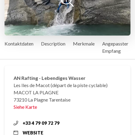
Kontaktdaten
Description
Merkmale
Angepasster
Empfang
AN Rafting - Lebendiges Wasser
Les Iles de Macot (départ de la piste cyclable)
MACOT LA PLAGNE
73210 La Plagne Tarentaise
Siehe Karte
+33 4 79 09 72 79
WEBSITE