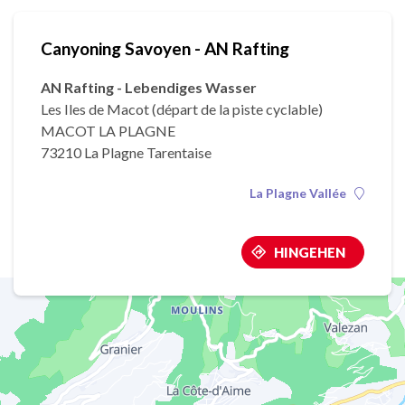
Canyoning Savoyen - AN Rafting
AN Rafting - Lebendiges Wasser
Les Iles de Macot (départ de la piste cyclable)
MACOT LA PLAGNE
73210 La Plagne Tarentaise
La Plagne Vallée
HINGEHEN