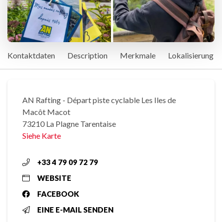
Kontaktdaten
Description
Merkmale
Lokalisierung
AN Rafting - Départ piste cyclable Les Iles de
Macôt Macot
73210 La Plagne Tarentaise
Siehe Karte
+33 4 79 09 72 79
WEBSITE
FACEBOOK
EINE E-MAIL SENDEN