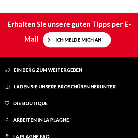
Erhalten Sie unsere guten Tipps per E-
Mail
ICH MELDE MICH AN
EIN BERG ZUM WEITERGEBEN
LADEN SIE UNSERE BROSCHÜREN HERUNTER
DIE BOUTIQUE
ARBEITEN IN LA PLAGNE
LA PLAGNE FAQ