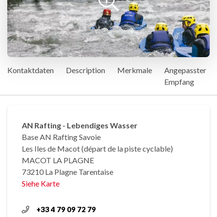
Kontaktdaten
Description
Merkmale
Angepasster
Empfang
AN Rafting - Lebendiges Wasser
Base AN Rafting Savoie
Les Iles de Macot (départ de la piste cyclable)
MACOT LA PLAGNE
73210 La Plagne Tarentaise
Siehe Karte
+33 4 79 09 72 79