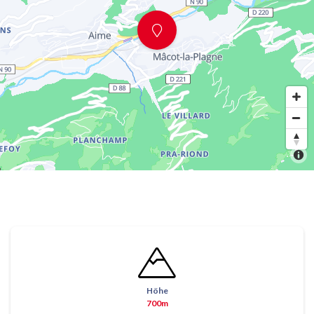
Höhe
700m