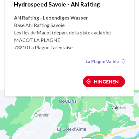
Hydrospeed Savoie - AN Rafting
AN Rafting - Lebendiges Wasser
Base AN Rafting Savoie
Les Iles de Macot (départ de la piste cyclable)
MACOT LA PLAGNE
73210 La Plagne Tarentaise
La Plagne Vallée
HINGEHEN