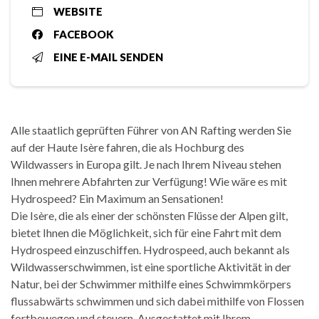
WEBSITE
FACEBOOK
EINE E-MAIL SENDEN
Alle staatlich geprüften Führer von AN Rafting werden Sie
auf der Haute Isère fahren, die als Hochburg des
Wildwassers in Europa gilt. Je nach Ihrem Niveau stehen
Ihnen mehrere Abfahrten zur Verfügung! Wie wäre es mit
Hydrospeed? Ein Maximum an Sensationen!
Die Isère, die als einer der schönsten Flüsse der Alpen gilt,
bietet Ihnen die Möglichkeit, sich für eine Fahrt mit dem
Hydrospeed einzuschiffen. Hydrospeed, auch bekannt als
Wildwasserschwimmen, ist eine sportliche Aktivität in der
Natur, bei der Schwimmer mithilfe eines Schwimmkörpers
flussabwärts schwimmen und sich dabei mithilfe von Flossen
fortbewegen und steuern. Ausgestattet mit Ihrem