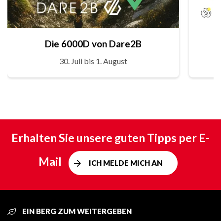
Die 6000D von Dare2B
30. Juli bis 1. August
Erhalten Sie unsere guten Tipps per E-
Mail
ICH MELDE MICH AN
EIN BERG ZUM WEITERGEBEN