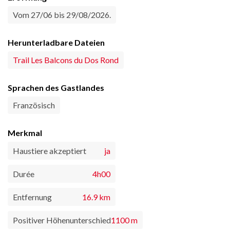
Vom 27/06 bis 29/08/2026.
Herunterladbare Dateien
Trail Les Balcons du Dos Rond
Sprachen des Gastlandes
Französisch
Merkmal
Haustiere akzeptiert
ja
Durée
4h00
Entfernung
16.9 km
Positiver Höhenunterschied
1100 m