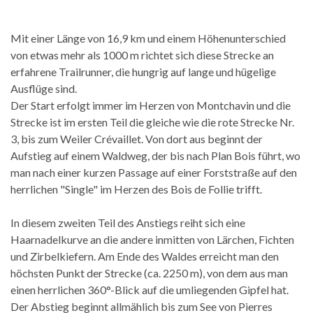
Mit einer Länge von 16,9 km und einem Höhenunterschied
von etwas mehr als 1000 m richtet sich diese Strecke an
erfahrene Trailrunner, die hungrig auf lange und hügelige
Ausflüge sind.
Der Start erfolgt immer im Herzen von Montchavin und die
Strecke ist im ersten Teil die gleiche wie die rote Strecke Nr.
3, bis zum Weiler Crévaillet. Von dort aus beginnt der
Aufstieg auf einem Waldweg, der bis nach Plan Bois führt, wo
man nach einer kurzen Passage auf einer Forststraße auf den
herrlichen "Single" im Herzen des Bois de Follie trifft.
In diesem zweiten Teil des Anstiegs reiht sich eine
Haarnadelkurve an die andere inmitten von Lärchen, Fichten
und Zirbelkiefern. Am Ende des Waldes erreicht man den
höchsten Punkt der Strecke (ca. 2250 m), von dem aus man
einen herrlichen 360°-Blick auf die umliegenden Gipfel hat.
Der Abstieg beginnt allmählich bis zum See von Pierres