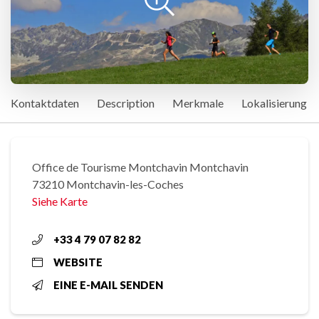
Kontaktdaten
Description
Merkmale
Lokalisierung
Office de Tourisme Montchavin Montchavin
73210 Montchavin-les-Coches
Siehe Karte
+33 4 79 07 82 82
WEBSITE
EINE E-MAIL SENDEN