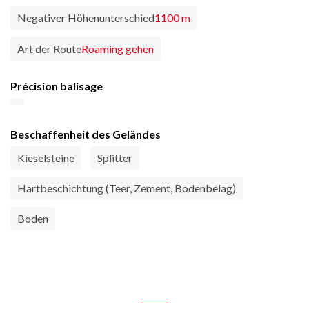
Negativer Höhenunterschied
1100 m
Art der Route
Roaming gehen
Précision balisage
Beschaffenheit des Geländes
Kieselsteine
Splitter
Hartbeschichtung (Teer, Zement, Bodenbelag)
Boden