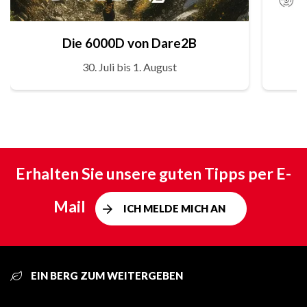
Die 6000D von Dare2B
30. Juli bis 1. August
Erhalten Sie unsere guten Tipps per E-
Mail
ICH MELDE MICH AN
EIN BERG ZUM WEITERGEBEN