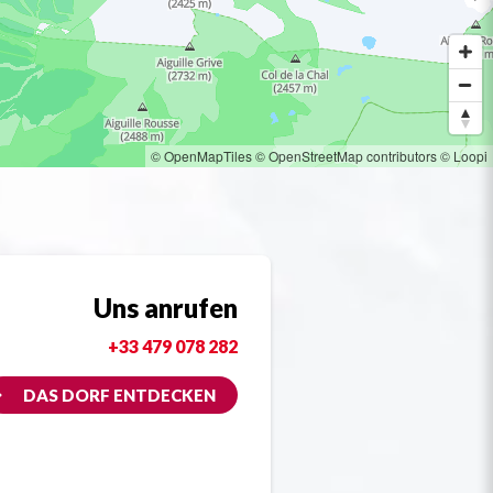
© OpenMapTiles
© OpenStreetMap contributors
© Loopi
Uns anrufen
+33 479 078 282
DAS DORF ENTDECKEN