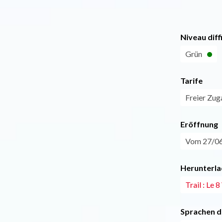
Niveau diff
Grün
Tarife
Freier Zug
Eröffnung
Vom 27/06
Herunterla
Trail : Le 8
Sprachen d