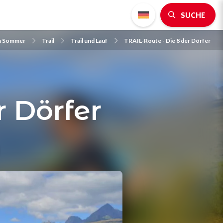
SUCHE
im Sommer
Trail
Trail und Lauf
TRAIL-Route - Die 8 der Dörfer
r Dörfer