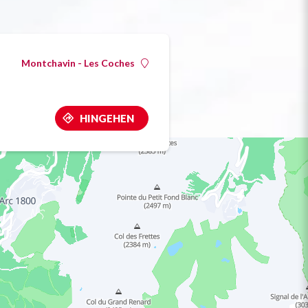
Montchavin - Les Coches
HINGEHEN