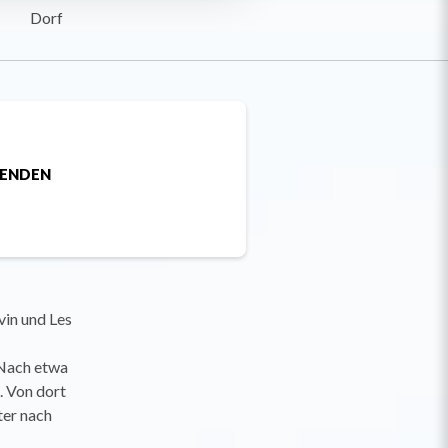
Dorf
SENDEN
vin und Les
 Nach etwa
. Von dort
ter nach