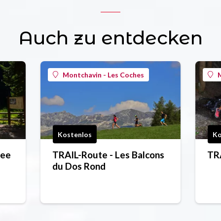
Auch zu entdecken
Montchavin - Les Coches
M
Kostenlos
Ko
see
TRAIL-Route - Les Balcons
TRA
du Dos Rond