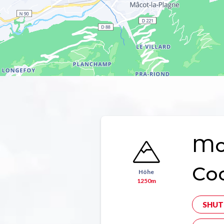
Mon
Co
Höhe
1250m
SHUT