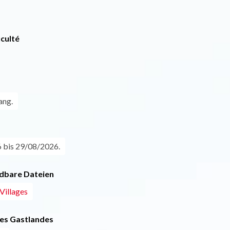
iculté
ang.
 bis 29/08/2026.
dbare Dateien
 Villages
es Gastlandes