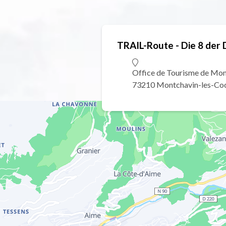
TRAIL-Route - Die 8 der 
Office de Tourisme de Mo
73210 Montchavin-les-Co