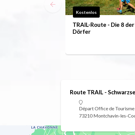
Kostenlos
TRAIL-Route - Die 8 der
Dörfer
Route TRAIL - Schwarzs
Départ Office de Tourism
73210 Montchavin-les-Co