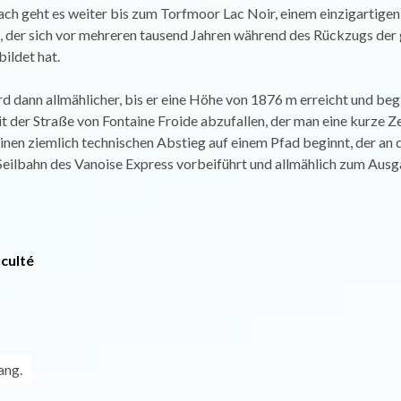
ch geht es weiter bis zum Torfmoor Lac Noir, einem einzigartigen
 der sich vor mehreren tausend Jahren während des Rückzugs der
bildet hat.
 dann allmählicher, bis er eine Höhe von 1876 m erreicht und begi
 der Straße von Fontaine Froide abzufallen, der man eine kurze Zei
nen ziemlich technischen Abstieg auf einem Pfad beginnt, der an 
Seilbahn des Vanoise Express vorbeiführt und allmählich zum Aus
iculté
ang.