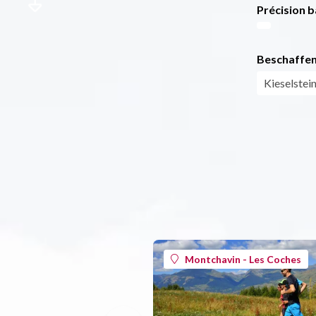
Précision b
Beschaffen
Kieselstei
Montchavin - Les Coches