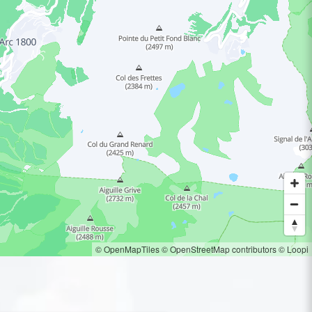
© OpenMapTiles
© OpenStreetMap contributors
© Loopi