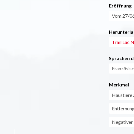
Eröffnung
Vom 27/06
Herunterla
Trail Lac N
Sprachen d
Französis
Merkmal
Haustiere 
Entfernun
Negativer