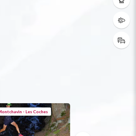
ontchavin - Les Coches
Montchavin - Les Co