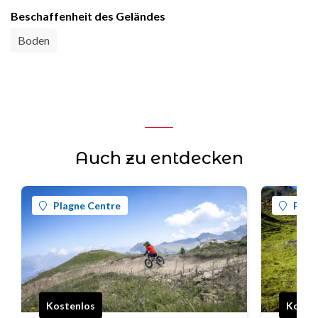
Beschaffenheit des Geländes
Boden
Auch zu entdecken
Plagne Centre
Plag
Kostenlos
Koste