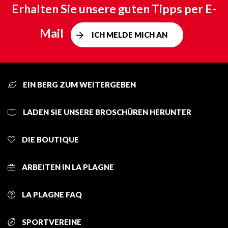
Erhalten Sie unsere guten Tipps per E-
Mail
ICH MELDE MICH AN
EIN BERG ZUM WEITERGEBEN
LADEN SIE UNSERE BROSCHÜREN HERUNTER
DIE BOUTIQUE
ARBEITEN IN LA PLAGNE
LA PLAGNE FAQ
SPORTVEREINE