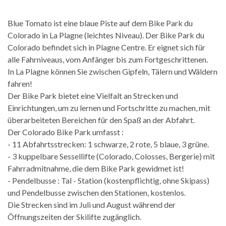
Blue Tomato ist eine blaue Piste auf dem Bike Park du
Colorado in La Plagne (leichtes Niveau). Der Bike Park du
Colorado befindet sich in Plagne Centre. Er eignet sich für
alle Fahrniveaus, vom Anfänger bis zum Fortgeschrittenen.
In La Plagne können Sie zwischen Gipfeln, Tälern und Wäldern
fahren!
Der Bike Park bietet eine Vielfalt an Strecken und
Einrichtungen, um zu lernen und Fortschritte zu machen, mit
überarbeiteten Bereichen für den Spaß an der Abfahrt.
Der Colorado Bike Park umfasst :
- 11 Abfahrtsstrecken: 1 schwarze, 2 rote, 5 blaue, 3 grüne.
- 3 kuppelbare Sessellifte (Colorado, Colosses, Bergerie) mit
Fahrradmitnahme, die dem Bike Park gewidmet ist!
- Pendelbusse : Tal - Station (kostenpflichtig, ohne Skipass)
und Pendelbusse zwischen den Stationen, kostenlos.
Die Strecken sind im Juli und August während der
Öffnungszeiten der Skilifte zugänglich.