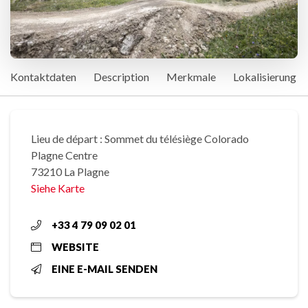
Kontaktdaten
Description
Merkmale
Lokalisierung
Lieu de départ : Sommet du télésiège Colorado
Plagne Centre
73210 La Plagne
Siehe Karte
+33 4 79 09 02 01
WEBSITE
EINE E-MAIL SENDEN