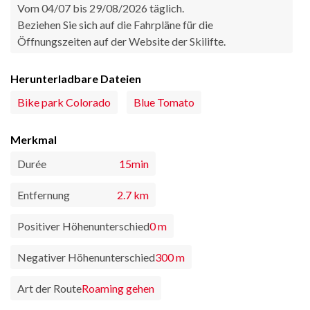
Vom 04/07 bis 29/08/2026 täglich.
Beziehen Sie sich auf die Fahrpläne für die
Öffnungszeiten auf der Website der Skilifte.
Herunterladbare Dateien
Bike park Colorado
Blue Tomato
Merkmal
Durée
15min
Entfernung
2.7 km
Positiver Höhenunterschied
0 m
Negativer Höhenunterschied
300 m
Art der Route
Roaming gehen