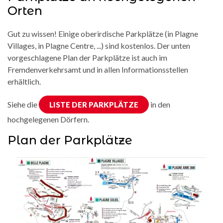
Orten
Gut zu wissen! Einige oberirdische Parkplätze (in Plagne
Villages, in Plagne Centre, ...) sind kostenlos. Der unten
vorgeschlagene Plan der Parkplätze ist auch im
Fremdenverkehrsamt und in allen Informationsstellen
erhältlich.
Siehe die
in den
LISTE DER PARKPLÄTZE
hochgelegenen Dörfern.
Plan der Parkplätze