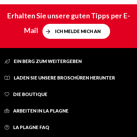
Erhalten Sie unsere guten Tipps per E-
Mail
ICH MELDE MICH AN
EIN BERG ZUM WEITERGEBEN
LADEN SIE UNSERE BROSCHÜREN HERUNTER
DIE BOUTIQUE
ARBEITEN IN LA PLAGNE
LA PLAGNE FAQ