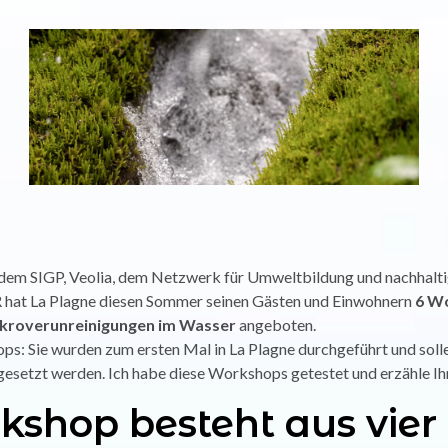
dem SIGP, Veolia, dem Netzwerk für Umweltbildung und nachhalt
hat La Plagne diesen Sommer seinen Gästen und Einwohnern
6 W
Mikroverunreinigungen im Wasser
angeboten.
s: Sie wurden zum ersten Mal in La Plagne durchgeführt und solle
etzt werden. Ich habe diese Workshops getestet und erzähle Ihn
kshop besteht aus vier