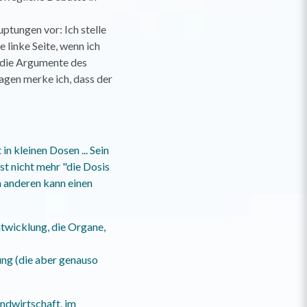
ptungen vor: Ich stelle
 linke Seite, wenn ich
 die Argumente des
ragen merke ich, dass der
n kleinen Dosen ... Sein
st nicht mehr "die Dosis
m anderen kann einen
twicklung, die Organe,
ung (die aber genauso
Landwirtschaft, im