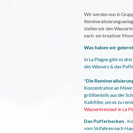
Wir werden nun in Grupp
Remineralisierungsanlage*
stellen wir den Wasserk
nach: ein kreativer Mo
Was haben wir gelern
In La Plagne gibt es dre
des Wassers & das Puff
*Die Remineralisieru
Konzentration an Minera
größtenteils aus der Sch
Kalkfilter, um es zu rem
Wasserkreislauf in La P
Das Pufferbecken .
Ko
vom Skifahren nach Hau