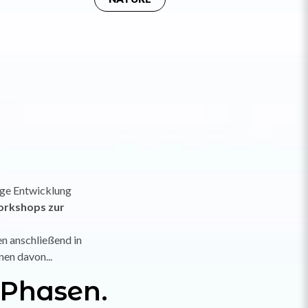
ige Entwicklung
orkshops zur
n anschließend in
en davon...
 Phasen.