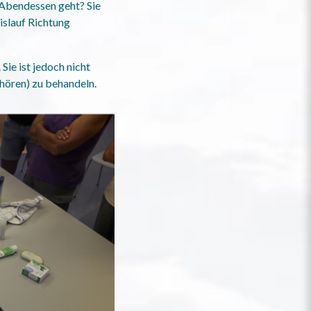
 Abendessen geht? Sie
eislauf Richtung
ie ist jedoch nicht
ehören) zu behandeln.