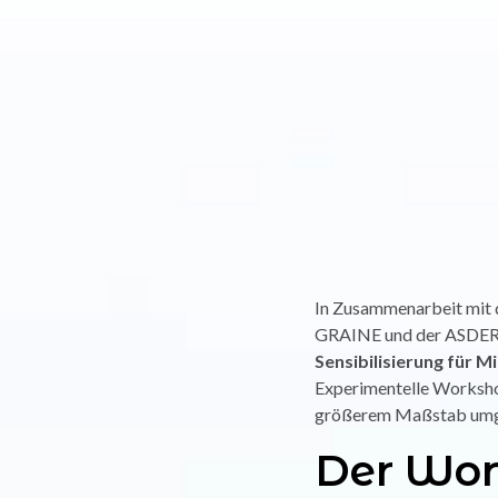
In Zusammenarbeit mit 
GRAINE und der ASDER 
Sensibilisierung für 
Experimentelle Workshop
größerem Maßstab umges
Der Wor