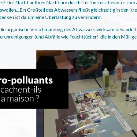
s? Der Nachbar Ihres Nachbarn duscht für ihn kurz bevor er zum
swollen... Ein Großteil des Abwassers fließt gleichzeitig in den Kr
becken ist da, um eine Überlastung zu verhindern!
die organische Verschmutzung des Abwassers wirksam behandelt. S
erunreinigungen (und Abfälle wie Feuchttücher!, die in den Müll g