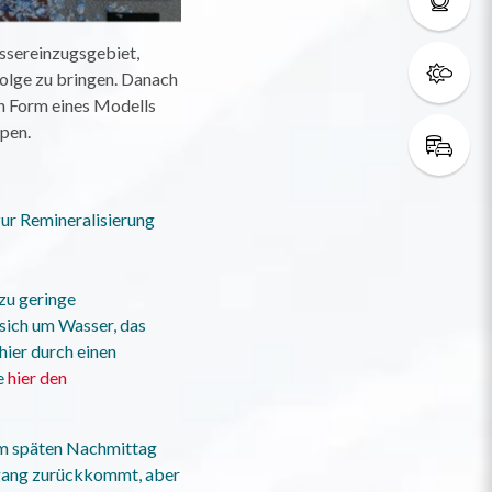
ssereinzugsgebiet,
nfolge zu bringen. Danach
in Form eines Modells
pen.
zur Remineralisierung
 zu geringe
sich um Wasser, das
hier durch einen
ie
hier den
am späten Nachmittag
rgang zurückkommt, aber