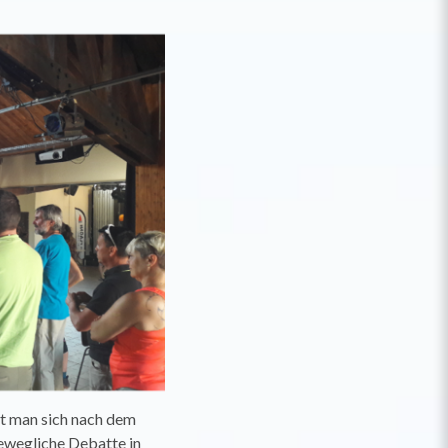
et man sich nach dem
ewegliche Debatte in