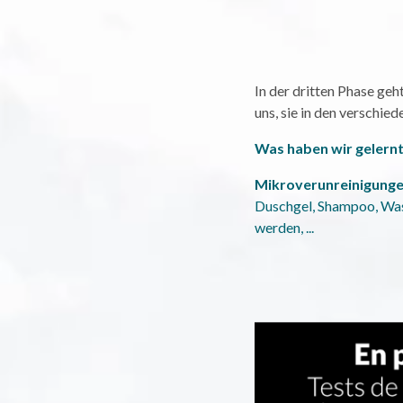
In der dritten Phase geh
uns, sie in den verschie
Was haben wir gelern
Mikroverunreinigunge
Duschgel, Shampoo, Wasc
werden, ...