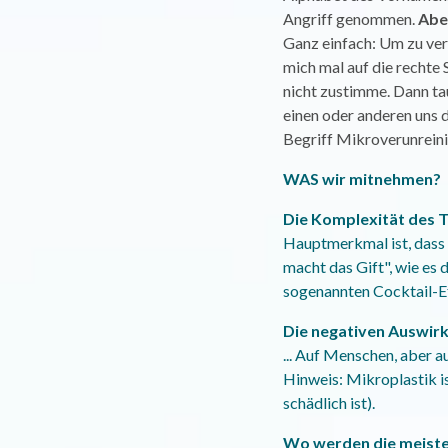
Angriff genommen.
Abe
Ganz einfach: Um zu ver
mich mal auf die rechte 
nicht zustimme. Dann t
einen oder anderen uns d
Begriff Mikroverunreinig
WAS wir mitnehmen?
Die Komplexität des 
Hauptmerkmal ist, dass e
macht das Gift", wie es
sogenannten Cocktail-Ef
Die negativen Auswirku
... Auf Menschen, aber 
Hinweis: Mikroplastik i
schädlich ist).
Wo werden die meiste