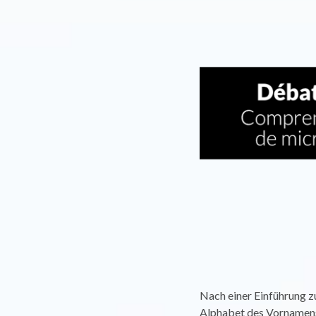
Nach einer Einführung z
Alphabet des Vornamens 