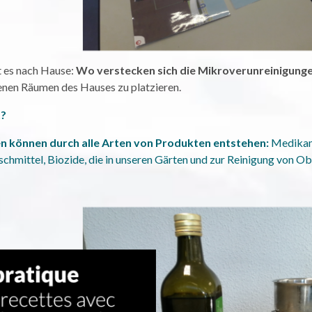
t es nach Hause:
Wo verstecken sich die Mikroverunreinigung
denen Räumen des Hauses zu platzieren.
t?
n können durch alle Arten von Produkten entstehen:
Medikam
hmittel, Biozide, die in unseren Gärten und zur Reinigung von O