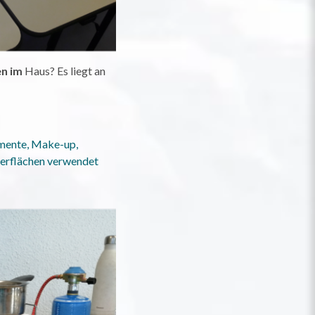
en im
Haus? Es liegt an
ente, Make-up,
berflächen verwendet