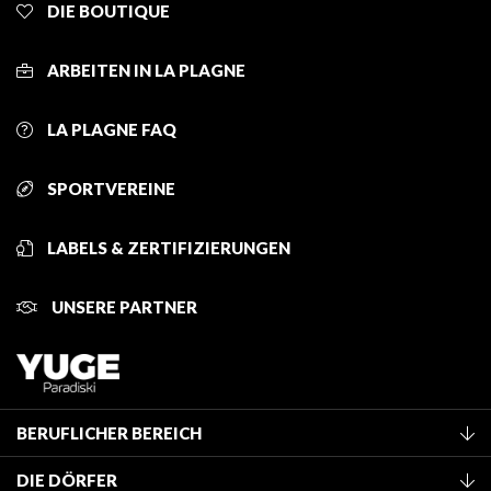
DIE BOUTIQUE
ARBEITEN IN LA PLAGNE
LA PLAGNE FAQ
SPORTVEREINE
LABELS & ZERTIFIZIERUNGEN
UNSERE PARTNER
BERUFLICHER BEREICH
Mitglied des Fremdenverkehrsamtes werden
DIE DÖRFER