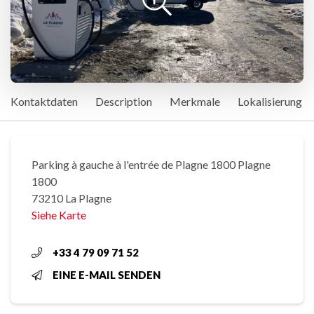
Kontaktdaten
Description
Merkmale
Lokalisierung
Parking à gauche à l'entrée de Plagne 1800 Plagne
1800
73210 La Plagne
Siehe Karte
+33 4 79 09 71 52
EINE E-MAIL SENDEN