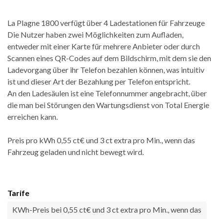
La Plagne 1800 verfügt über 4 Ladestationen für Fahrzeuge
Die Nutzer haben zwei Möglichkeiten zum Aufladen,
entweder mit einer Karte für mehrere Anbieter oder durch
Scannen eines QR-Codes auf dem Bildschirm, mit dem sie den
Ladevorgang über ihr Telefon bezahlen können, was intuitiv
ist und dieser Art der Bezahlung per Telefon entspricht.
An den Ladesäulen ist eine Telefonnummer angebracht, über
die man bei Störungen den Wartungsdienst von Total Energie
erreichen kann.
Preis pro kWh 0,55 ct€ und 3 ct extra pro Min., wenn das
Fahrzeug geladen und nicht bewegt wird.
Tarife
KWh-Preis bei 0,55 ct€ und 3 ct extra pro Min., wenn das