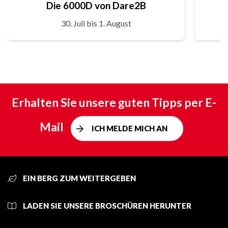
Die 6000D von Dare2B
30. Juli bis 1. August
Erhalten Sie unsere guten Tipps per E-
Mail
ICH MELDE MICH AN
EIN BERG ZUM WEITERGEBEN
LADEN SIE UNSERE BROSCHÜREN HERUNTER