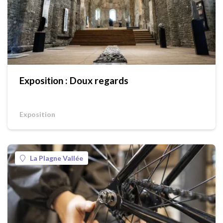
Exposition : Doux regards
Exposition
La Plagne Vallée