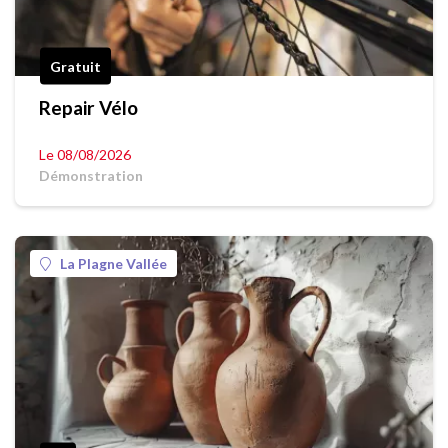
Gratuit
Repair Vélo
Le 08/08/2026
Démonstration
La Plagne Vallée