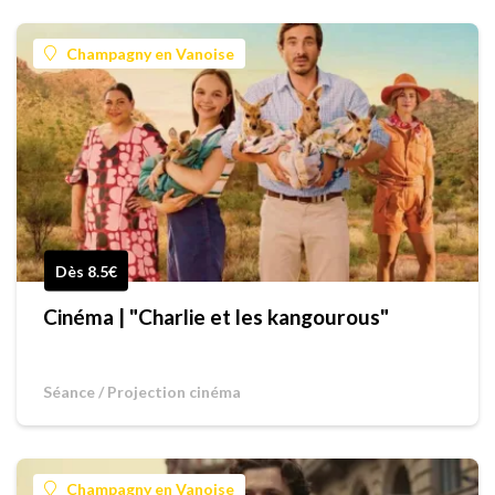
Champagny en Vanoise
Dès 8.5€
Cinéma | "Charlie et les kangourous"
Séance / Projection cinéma
Champagny en Vanoise