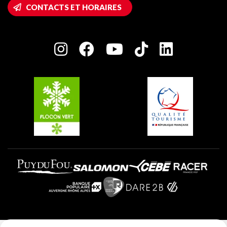
Accès Wifi
CONTACTS ET HORAIRES
Plagne 1800
Maison des Propriétaires
Plagne Bellecôte
Salle de presse
Plagne Centre
Charte des Acteurs Engagés
Plagne Soleil
Groupes et séminaires
Belle Plagne
Plagne Villages
Plagne Aime 2000