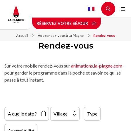
Aller
au
contenu
RÉSERVEZ VOTRE SÉJOUR
principal
Accueil
Vos rendez-vous à La Plagne
Rendez-vous
Rendez-vous
Sur votre mobile rendez-vous sur
animations.la-plagne.com
pour garder le programme dans la poche et savoir ce qui se
passe à tout instant.
A quelle date ?
Village
Type
Accessibilité