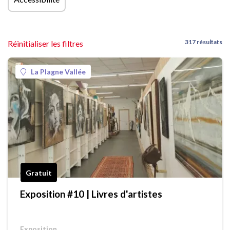
317 résultats
Réinitialiser les filtres
La Plagne Vallée
Gratuit
Exposition #10 | Livres d'artistes
Exposition