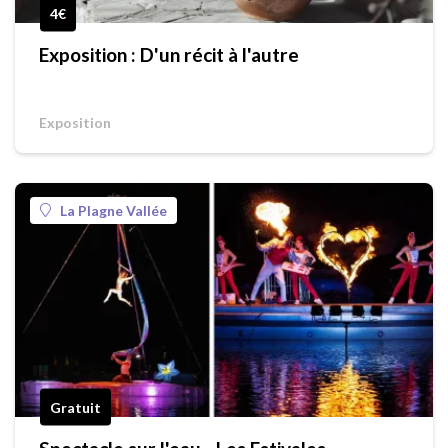
4€
Exposition : D'un récit à l'autre
Exposition
La Plagne Vallée
Gratuit