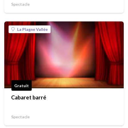
Spectacle
La Plagne Vallée
Gratuit
Cabaret barré
Spectacle