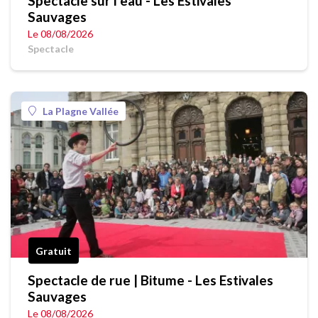
Spectacle sur l'eau - Les Estivales
Sauvages
Le 08/08/2026
Spectacle
La Plagne Vallée
Gratuit
Spectacle de rue | Bitume - Les Estivales
Sauvages
Le 08/08/2026