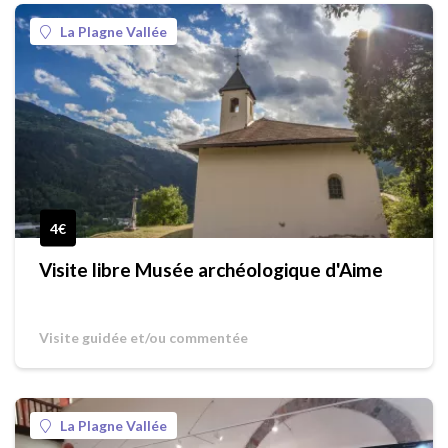
La Plagne Vallée
4€
Visite libre Musée archéologique d'Aime
Visite guidée et/ou commentée
La Plagne Vallée