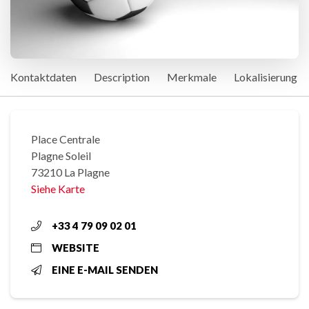
Kontaktdaten
Description
Merkmale
Lokalisierung
Place Centrale
Plagne Soleil
73210 La Plagne
Siehe Karte
+33 4 79 09 02 01
WEBSITE
EINE E-MAIL SENDEN