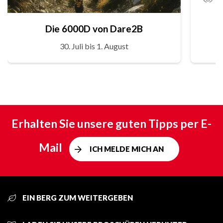
Die 6000D von Dare2B
30. Juli bis 1. August
Erhalten Sie unsere guten Tipps per E-
Mail
ICH MELDE MICH AN
EIN BERG ZUM WEITERGEBEN