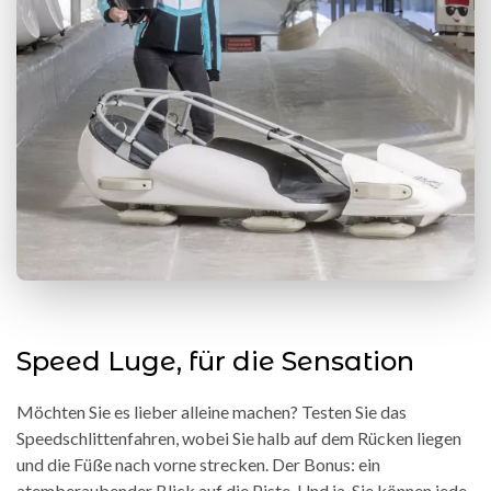
Speed Luge, für die Sensation
Möchten Sie es lieber alleine machen? Testen Sie das
Speedschlittenfahren, wobei Sie halb auf dem Rücken liegen
und die Füße nach vorne strecken. Der Bonus: ein
atemberaubender Blick auf die Piste. Und ja, Sie können jede