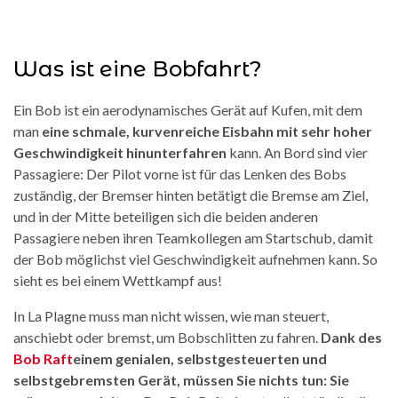
Was ist eine Bobfahrt?
Ein Bob ist ein aerodynamisches Gerät auf Kufen, mit dem
man
eine schmale, kurvenreiche Eisbahn mit sehr hoher
Geschwindigkeit hinunterfahren
kann. An Bord sind vier
Passagiere: Der Pilot vorne ist für das Lenken des Bobs
zuständig, der Bremser hinten betätigt die Bremse am Ziel,
und in der Mitte beteiligen sich die beiden anderen
Passagiere neben ihren Teamkollegen am Startschub, damit
der Bob möglichst viel Geschwindigkeit aufnehmen kann. So
sieht es bei einem Wettkampf aus!
In La Plagne muss man nicht wissen, wie man steuert,
anschiebt oder bremst, um Bobschlitten zu fahren.
Dank des
Bob Raft
einem genialen, selbstgesteuerten und
selbstgebremsten Gerät, müssen Sie nichts tun: Sie