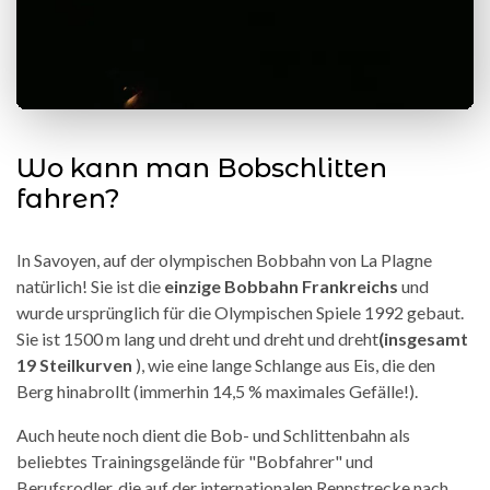
Wo kann man Bobschlitten
fahren?
In Savoyen, auf der olympischen Bobbahn von La Plagne
natürlich! Sie ist die
einzige Bobbahn Frankreichs
und
wurde ursprünglich für die Olympischen Spiele 1992 gebaut.
Sie ist 1500 m lang und dreht und dreht und dreht
(insgesamt
19 Steilkurven
), wie eine lange Schlange aus Eis, die den
Berg hinabrollt (immerhin 14,5 % maximales Gefälle!).
Auch heute noch dient die Bob- und Schlittenbahn als
beliebtes Trainingsgelände für "Bobfahrer" und
Berufsrodler, die auf der internationalen Rennstrecke nach