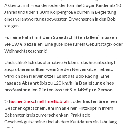
Aktivität mit Freunden oder der Familie! Sogar Kinder ab 10
Jahren und über 1,30 m Körpergröße dürfen in Begleitung
eines verantwortungsbewussten Erwachsenen in den Bob
steigen.
Für eine Fahrt mit dem Speedschlitten (allein) müssen
Sie 137 € bezahlen.
Eine gute Idee für ein Geburtstags- oder
Weihnachtsgeschenk!
Und schließlich das ultimative Erlebnis, das Sie unbedingt
ausprobieren sollten, wenn Sie den Nervenkitzel lieben...
wirklich den Nervenkitzel: Es ist das Bob Racing!
Eine
rasante Abfahrt
(bis zu 120 km/h)
in Begleitung eines
professionellen Piloten kostet Sie 149 € pro Person
.
✨
Buchen Sie schnell Ihre Bobfahrt
oder
kaufen Sie einen
Geschenkgutschein, um
ihn an einen Hitzkopf in Ihrem
Bekanntenkreis zu
verschenken
. Praktisch:
Geschenkgutscheine sind ab dem Kaufdatum ein Jahr lang