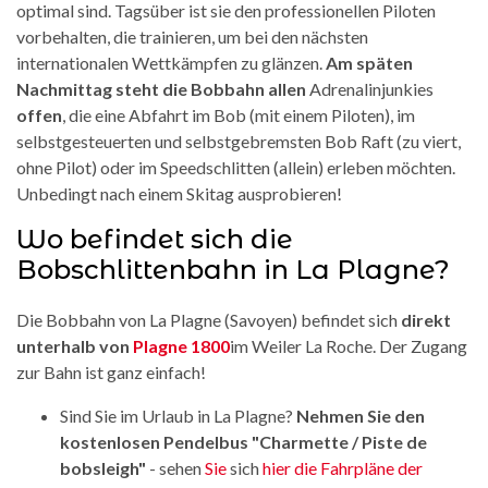
optimal sind. Tagsüber ist sie den professionellen Piloten
vorbehalten, die trainieren, um bei den nächsten
internationalen Wettkämpfen zu glänzen.
Am späten
Nachmittag steht die Bobbahn allen
Adrenalinjunkies
offen
, die eine Abfahrt im Bob (mit einem Piloten), im
selbstgesteuerten und selbstgebremsten Bob Raft (zu viert,
ohne Pilot) oder im Speedschlitten (allein) erleben möchten.
Unbedingt nach einem Skitag ausprobieren!
Wo befindet sich die
Bobschlittenbahn in La Plagne?
Die Bobbahn von La Plagne (Savoyen) befindet sich
direkt
unterhalb von
Plagne 1800
im Weiler La Roche. Der Zugang
zur Bahn ist ganz einfach!
Sind Sie im Urlaub in La Plagne?
Nehmen Sie den
kostenlosen Pendelbus "Charmette / Piste de
bobsleigh"
- sehen
Sie
sich
hier die Fahrpläne der