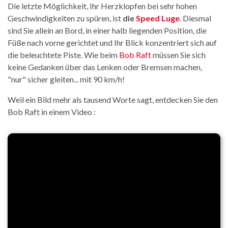
Die letzte Möglichkeit, Ihr Herzklopfen bei sehr hohen
Geschwindigkeiten zu spüren, ist
die
Speed Luge
. Diesmal
sind Sie allein an Bord, in einer halb liegenden Position, die
Füße nach vorne gerichtet und Ihr Blick konzentriert sich auf
die beleuchtete Piste. Wie beim
Bob Raft
müssen Sie sich
keine Gedanken über das Lenken oder Bremsen machen,
"nur" sicher gleiten... mit 90 km/h!
Weil ein Bild mehr als tausend Worte sagt, entdecken Sie den
Bob Raft in einem Video :