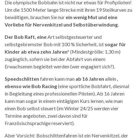
Die olympische Bobbahn ist nicht nur etwas für Profipiloten!
Um die 1500 Meter lange Strecke mit ihren 19 Steilkurven zu
bewältigen, brauchen Sie nur
ein wenig Mut und eine
Vorliebe für Nervenkitzel und Selbstüberwindung
.
Der Bob Raft, eine
Art selbstgesteuerter und
selbstgebremster Bob mit 100 % Sicherheit, ist
sogar für
Kinder ab etwa zehn Jahren*
(Mindestgröße: 1,30 m)
zugänglich, sofern sie bei der Abfahrt von einem
Erwachsenen begleitet werden (wer engagiert sich?).
Speedschlitten
fahren kann man
ab 16 Jahren
allein
,
ebenso wie Bob Racing
(eine sportliche Bobfahrt, diesmal
in Begleitung eines professionellen Piloten). Ab 16 Jahren
kann man sogar in einem eintägigen Kurs lernen, wie man
einen Bob selbst steuert (im Winter 24/25 werden vier
Termine angeboten, zwei davon sind für
Französischsprachige reserviert).
Aber Vorsicht: Bobschlittenfahren ist ein Nervenkitzel, der