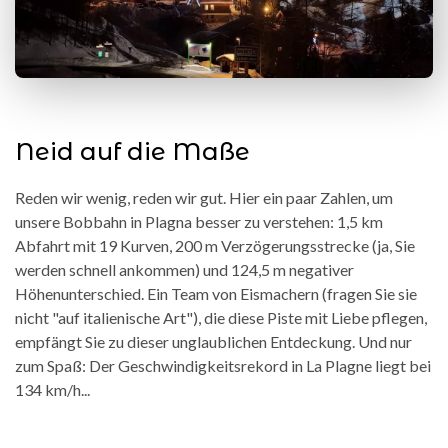
Neid auf die Maße
Reden wir wenig, reden wir gut. Hier ein paar Zahlen, um
unsere Bobbahn in Plagna besser zu verstehen: 1,5 km
Abfahrt mit 19 Kurven, 200 m Verzögerungsstrecke (ja, Sie
werden schnell ankommen) und 124,5 m negativer
Höhenunterschied. Ein Team von Eismachern (fragen Sie sie
nicht "auf italienische Art"), die diese Piste mit Liebe pflegen,
empfängt Sie zu dieser unglaublichen Entdeckung. Und nur
zum Spaß: Der Geschwindigkeitsrekord in La Plagne liegt bei
134 km/h...