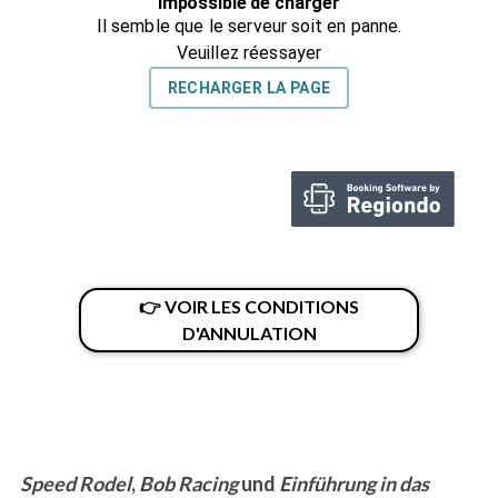
👉 VOIR LES CONDITIONS
D'ANNULATION
Speed Rodel
,
Bob Racing
und
Einführung in das