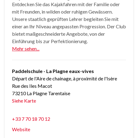
Entdecken Sie das Kajakfahren mit der Familie oder
mit Freunden, in wilden oder ruhigen Gewässern.
Unsere staatlich geprüften Lehrer begleiten Sie mit
einer an Ihr Niveau angepassten Progression. Der Club
bietet maßgeschneiderte Angebote, von der
Einführung bis zur Perfektionierung.
Mehr sehen...
Paddelschule - La Plagne eaux-vives
Départ de l'Aire de chainage, à proximité de l'Isère
Rue des Iles Macot
73210 La Plagne Tarentaise
Siehe Karte
+33 7 70 18 70 12
Website