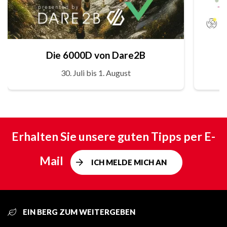
Die 6000D von Dare2B
30. Juli bis 1. August
Erhalten Sie unsere guten Tipps per E-
Mail
ICH MELDE MICH AN
EIN BERG ZUM WEITERGEBEN