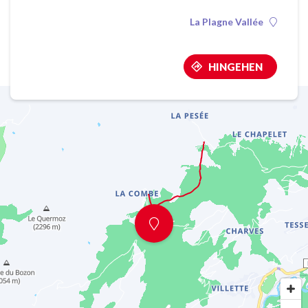
La Plagne Vallée
HINGEHEN