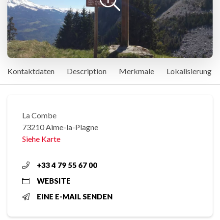
Kontaktdaten
Description
Merkmale
Lokalisierung
La Combe
73210 Aime-la-Plagne
Siehe Karte
+33 4 79 55 67 00
WEBSITE
EINE E-MAIL SENDEN