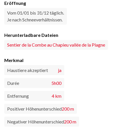
Eröffnung
Vom 01/01 bis 31/12 täglich.
Je nach Schneeverhältnissen.
Herunterladbare Dateien
Sentier de la Combe au Chapieu vallée de la Plagne
Merkmal
Haustiere akzeptiert
ja
Durée
5h00
Entfernung
4 km
Positiver Höhenunterschied
200 m
Negativer Höhenunterschied
200 m