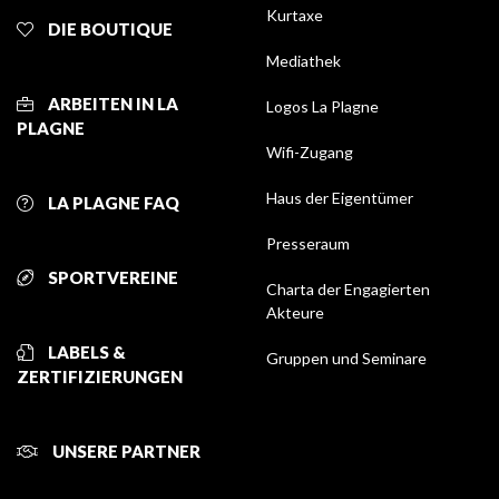
Kurtaxe
DIE BOUTIQUE
Mediathek
ARBEITEN IN LA
Logos La Plagne
PLAGNE
Wifi-Zugang
Haus der Eigentümer
LA PLAGNE FAQ
Presseraum
SPORTVEREINE
Charta der Engagierten
Akteure
LABELS &
Gruppen und Seminare
ZERTIFIZIERUNGEN
UNSERE PARTNER