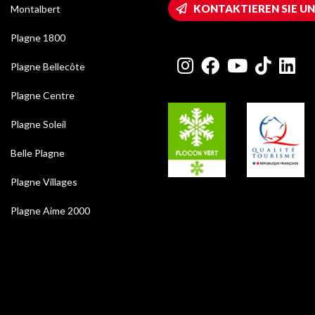
KONTAKTIEREN SIE UN
Montalbert
Plagne 1800
Plagne Bellecôte
Plagne Centre
Plagne Soleil
Belle Plagne
Plagne Villages
Plagne Aime 2000