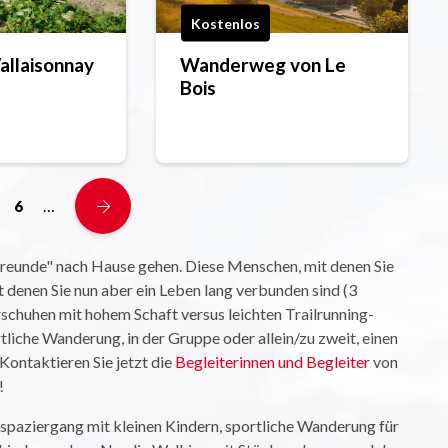
Kostenlos
Vallaisonnay
Wanderweg von Le
Bois
…
6
reunde" nach Hause gehen. Diese Menschen, mit denen Sie
 denen Sie nun aber ein Leben lang verbunden sind (3
schuhen mit hohem Schaft versus leichten Trailrunning-
liche Wanderung, in der Gruppe oder allein/zu zweit, einen
Kontaktieren Sie jetzt die
Begleiterinnen und Begleiter
von
!
nspaziergang mit kleinen Kindern, sportliche Wanderung für