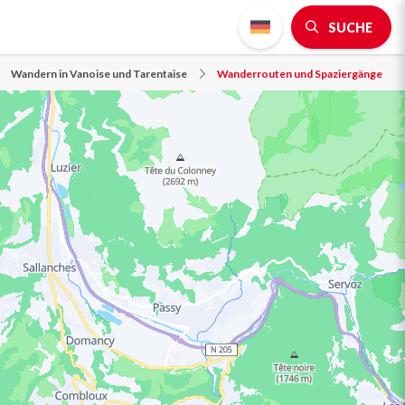
SUCHE
Wandern in Vanoise und Tarentaise
Wanderrouten und Spaziergänge