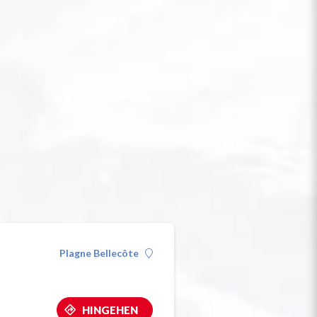
Plagne Bellecôte
HINGEHEN