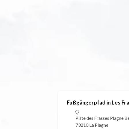
Fußgängerpfad in Les Fr
Piste des Frasses Plagne B
73210 La Plagne