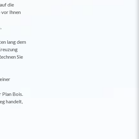
auf die
 vor Ihnen
,
ten lang dem
Kreuzung
Rechnen Sie
einer
 Plan Bois.
eg handelt,