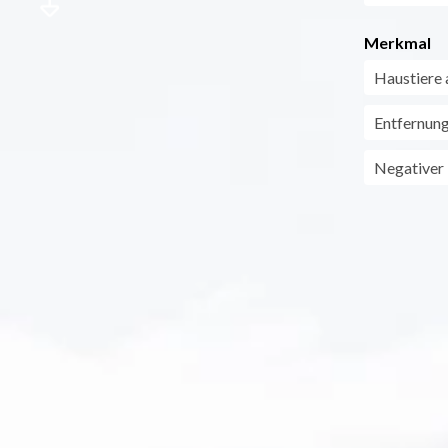
Merkmal
Haustiere 
Entfernun
Negativer