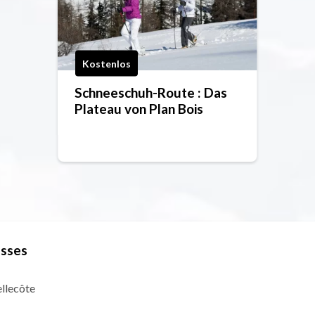
Kostenlos
Schneeschuh-Route : Das
Plateau von Plan Bois
asses
ellecôte