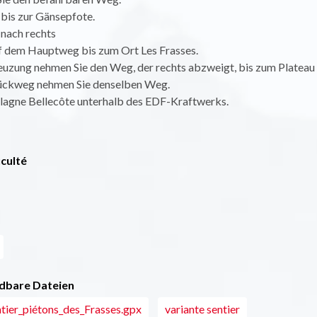
 bis zur Gänsepfote.
 nach rechts
uf dem Hauptweg bis zum Ort Les Frasses.
euzung nehmen Sie den Weg, der rechts abzweigt, bis zum Plateau 
Rückweg nehmen Sie denselben Weg.
Plagne Bellecôte unterhalb des EDF-Kraftwerks.
iculté
dbare Dateien
tier_piétons_des_Frasses.gpx
variante sentier