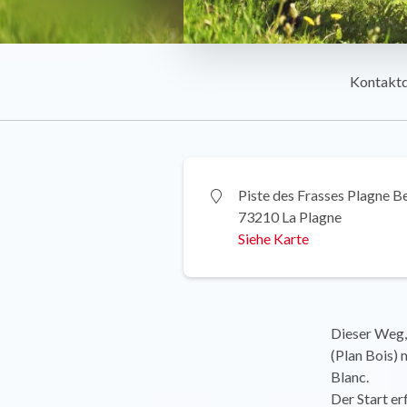
Kontakt
Piste des Frasses Plagne B
73210 La Plagne
Siehe Karte
Dieser Weg, 
(Plan Bois)
Blanc.
Der Start er