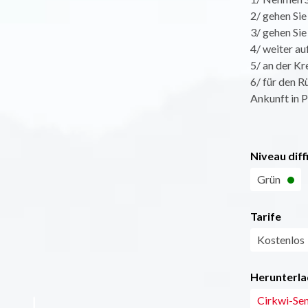
2/ gehen Sie
3/ gehen Sie
4/ weiter a
5/ an der Kr
6/ für den 
Ankunft in 
Niveau diff
Grün
Tarife
Kostenlos
Herunterla
Cirkwi-Sen