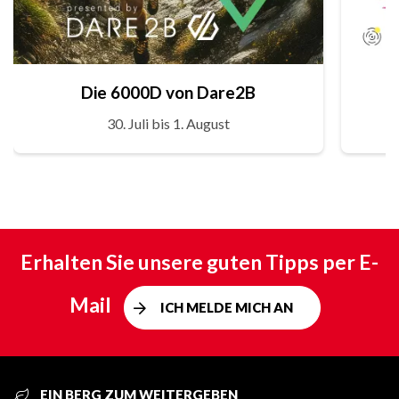
Die 6000D von Dare2B
30. Juli bis 1. August
Erhalten Sie unsere guten Tipps per E-
Mail
ICH MELDE MICH AN
EIN BERG ZUM WEITERGEBEN