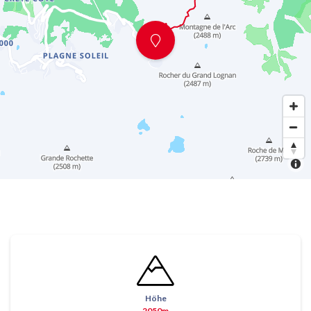
Höhe
2050m