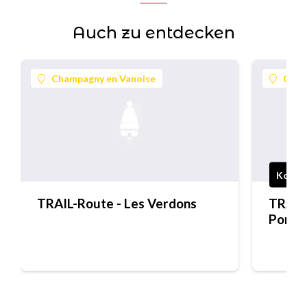
Auch zu entdecken
Champagny en Vanoise
Cham
Koste
TRAIL-Route - Les Verdons
TRAIL-
Pontil