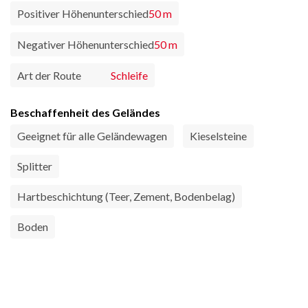
Positiver Höhenunterschied
50 m
Negativer Höhenunterschied
50 m
Art der Route
Schleife
Beschaffenheit des Geländes
Geeignet für alle Geländewagen
Kieselsteine
Splitter
Hartbeschichtung (Teer, Zement, Bodenbelag)
Boden