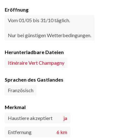
Eröffnung
Vom 01/05 bis 31/10 täglich.
Nur bei günstigen Wetterbedingungen.
Herunterladbare Dateien
Itinéraire Vert Champagny
Sprachen des Gastlandes
Französisch
Merkmal
Haustiere akzeptiert
ja
Entfernung
6 km