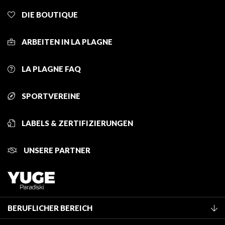
DIE BOUTIQUE
ARBEITEN IN LA PLAGNE
LA PLAGNE FAQ
SPORTVEREINE
LABELS & ZERTIFIZIERUNGEN
UNSERE PARTNER
BERUFLICHER BEREICH
Mitglied des Fremdenverkehrsamtes werden