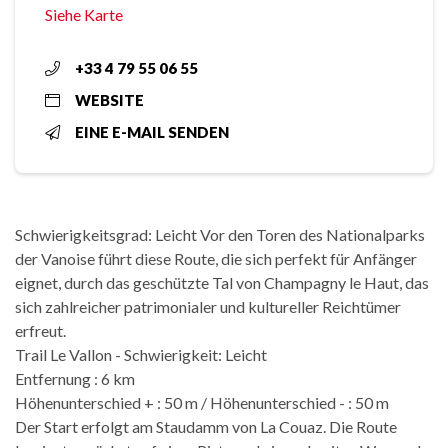
Siehe Karte
+33 4 79 55 06 55
WEBSITE
EINE E-MAIL SENDEN
Schwierigkeitsgrad: Leicht Vor den Toren des Nationalparks
der Vanoise führt diese Route, die sich perfekt für Anfänger
eignet, durch das geschützte Tal von Champagny le Haut, das
sich zahlreicher patrimonialer und kultureller Reichtümer
erfreut.
Trail Le Vallon - Schwierigkeit: Leicht
Entfernung : 6 km
Höhenunterschied + : 50 m / Höhenunterschied - : 50 m
Der Start erfolgt am Staudamm von La Couaz. Die Route