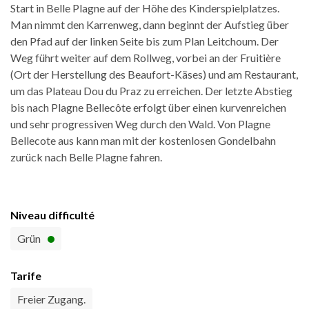
Start in Belle Plagne auf der Höhe des Kinderspielplatzes.
Man nimmt den Karrenweg, dann beginnt der Aufstieg über
den Pfad auf der linken Seite bis zum Plan Leitchoum. Der
Weg führt weiter auf dem Rollweg, vorbei an der Fruitière
(Ort der Herstellung des Beaufort-Käses) und am Restaurant,
um das Plateau Dou du Praz zu erreichen. Der letzte Abstieg
bis nach Plagne Bellecôte erfolgt über einen kurvenreichen
und sehr progressiven Weg durch den Wald. Von Plagne
Bellecote aus kann man mit der kostenlosen Gondelbahn
zurück nach Belle Plagne fahren.
Niveau difficulté
Grün
Tarife
Freier Zugang.