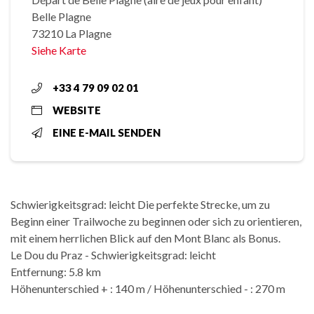
Belle Plagne
73210 La Plagne
Siehe Karte
+33 4 79 09 02 01
WEBSITE
EINE E-MAIL SENDEN
Schwierigkeitsgrad: leicht Die perfekte Strecke, um zu
Beginn einer Trailwoche zu beginnen oder sich zu orientieren,
mit einem herrlichen Blick auf den Mont Blanc als Bonus.
Le Dou du Praz - Schwierigkeitsgrad: leicht
Entfernung: 5.8 km
Höhenunterschied + : 140 m / Höhenunterschied - : 270 m