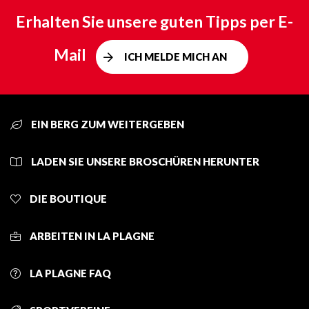
Erhalten Sie unsere guten Tipps per E-
Mail
ICH MELDE MICH AN
EIN BERG ZUM WEITERGEBEN
LADEN SIE UNSERE BROSCHÜREN HERUNTER
DIE BOUTIQUE
ARBEITEN IN LA PLAGNE
LA PLAGNE FAQ