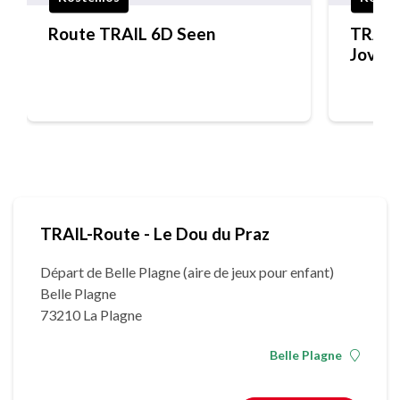
Route TRAIL 6D Seen
TRAIL
Jovet
TRAIL-Route - Le Dou du Praz
Départ de Belle Plagne (aire de jeux pour enfant)
Belle Plagne
73210 La Plagne
Belle Plagne