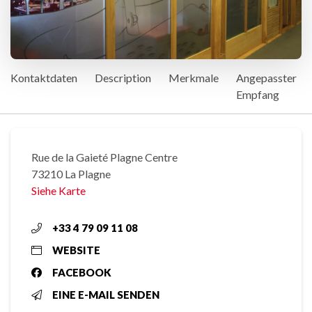
Kontaktdaten
Description
Merkmale
Angepasster
Empfang
Rue de la Gaieté Plagne Centre
73210 La Plagne
Siehe Karte
+33 4 79 09 11 08
WEBSITE
FACEBOOK
EINE E-MAIL SENDEN