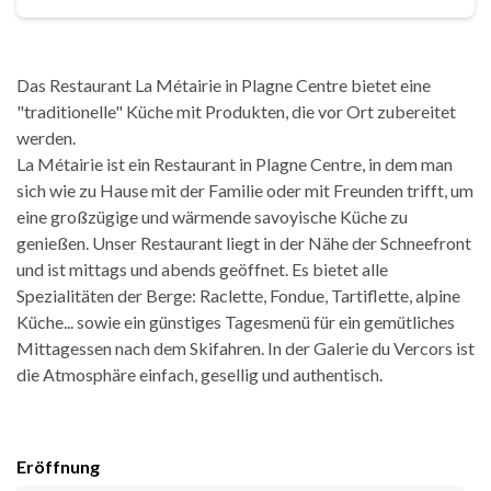
Das Restaurant La Métairie in Plagne Centre bietet eine
"traditionelle" Küche mit Produkten, die vor Ort zubereitet
werden.
La Métairie ist ein Restaurant in Plagne Centre, in dem man
sich wie zu Hause mit der Familie oder mit Freunden trifft, um
eine großzügige und wärmende savoyische Küche zu
genießen. Unser Restaurant liegt in der Nähe der Schneefront
und ist mittags und abends geöffnet. Es bietet alle
Spezialitäten der Berge: Raclette, Fondue, Tartiflette, alpine
Küche... sowie ein günstiges Tagesmenü für ein gemütliches
Mittagessen nach dem Skifahren. In der Galerie du Vercors ist
die Atmosphäre einfach, gesellig und authentisch.
Eröffnung