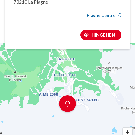
73210 La Plagne
Plagne Centre
HINGEHEN