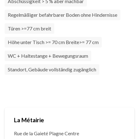
Abschüssigkeit > 5 % aber machbar
Regelmäßiger befahrbarer Boden ohne Hindernisse
Türen >=77 cm breit
Höhe unter Tisch >= 70 cm Breite>= 77 cm
WC + Haltestange + Bewegungsraum
Standort, Gebäude vollständig zugänglich
La Métairie
Rue de la Gaieté Plagne Centre