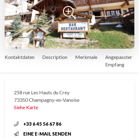
Kontaktdaten
Description
Merkmale
Angepasster
Empfang
258 rue Les Hauts du Crey
73350 Champagny-en-Vanoise
Siehe Karte
+33 6 45 56 67 86
EINE E-MAIL SENDEN