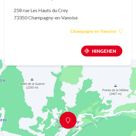
258 rue Les Hauts du Crey
73350 Champagny-en-Vanoise
Champagny en Vanoise
HINGEHEN