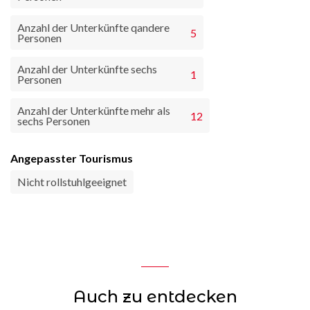
Anzahl der Unterkünfte qandere
5
Personen
Anzahl der Unterkünfte sechs
1
Personen
Anzahl der Unterkünfte mehr als
12
sechs Personen
Angepasster Tourismus
Nicht rollstuhlgeeignet
Auch zu entdecken