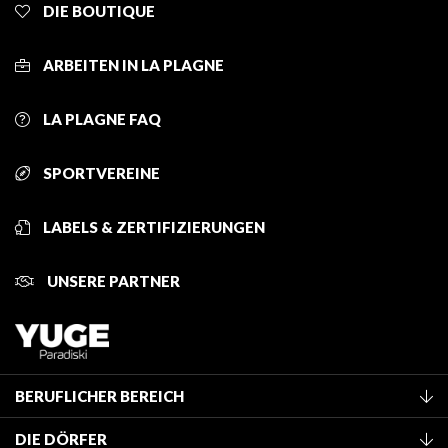
DIE BOUTIQUE
ARBEITEN IN LA PLAGNE
LA PLAGNE FAQ
SPORTVEREINE
LABELS & ZERTIFIZIERUNGEN
UNSERE PARTNER
BERUFLICHER BEREICH
Mitglied des Fremdenverkehrsamtes werden
DIE DÖRFER