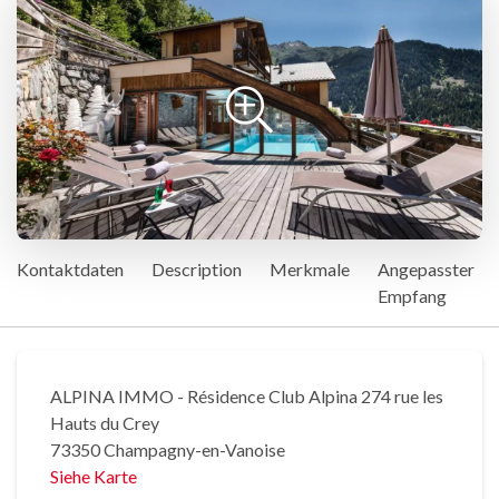
Kontaktdaten
Description
Merkmale
Angepasster
Empfang
ALPINA IMMO - Résidence Club Alpina 274 rue les
Hauts du Crey
73350 Champagny-en-Vanoise
Siehe Karte