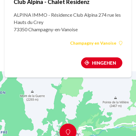
Club Alpina - Chalet Residenz
ALPINA IMMO - Résidence Club Alpina 274 rue les
Hauts du Crey
73350 Champagny-en-Vanoise
Champagny en Vanoise
HINGEHEN