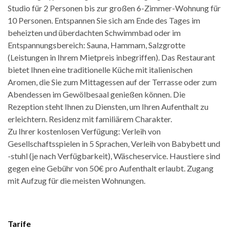
Studio für 2 Personen bis zur großen 6-Zimmer-Wohnung für
10 Personen. Entspannen Sie sich am Ende des Tages im
beheizten und überdachten Schwimmbad oder im
Entspannungsbereich: Sauna, Hammam, Salzgrotte
(Leistungen in Ihrem Mietpreis inbegriffen). Das Restaurant
bietet Ihnen eine traditionelle Küche mit italienischen
Aromen, die Sie zum Mittagessen auf der Terrasse oder zum
Abendessen im Gewölbesaal genießen können. Die
Rezeption steht Ihnen zu Diensten, um Ihren Aufenthalt zu
erleichtern. Residenz mit familiärem Charakter.
Zu Ihrer kostenlosen Verfügung: Verleih von
Gesellschaftsspielen in 5 Sprachen, Verleih von Babybett und
-stuhl (je nach Verfügbarkeit), Wäscheservice. Haustiere sind
gegen eine Gebühr von 50€ pro Aufenthalt erlaubt. Zugang
mit Aufzug für die meisten Wohnungen.
Tarife