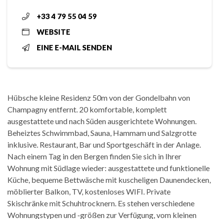
+33 4 79 55 04 59
WEBSITE
EINE E-MAIL SENDEN
Hübsche kleine Residenz 50m von der Gondelbahn von
Champagny entfernt. 20 komfortable, komplett
ausgestattete und nach Süden ausgerichtete Wohnungen.
Beheiztes Schwimmbad, Sauna, Hammam und Salzgrotte
inklusive. Restaurant, Bar und Sportgeschäft in der Anlage.
Nach einem Tag in den Bergen finden Sie sich in Ihrer
Wohnung mit Südlage wieder: ausgestattete und funktionelle
Küche, bequeme Bettwäsche mit kuscheligen Daunendecken,
möblierter Balkon, TV, kostenloses WIFI. Private
Skischränke mit Schuhtrocknern. Es stehen verschiedene
Wohnungstypen und -größen zur Verfügung, vom kleinen