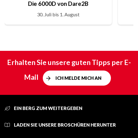
Die 6000D von Dare2B
30. Juli bis 1. August
Erhalten Sie unsere guten Tipps per E-
Mail
ICH MELDE MICH AN
EIN BERG ZUM WEITERGEBEN
LADEN SIE UNSERE BROSCHÜREN HERUNTER