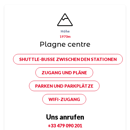
Höhe
1970m
Plagne centre
SHUTTLE-BUSSE ZWISCHEN DEN STATIONEN
ZUGANG UND PLÄNE
PARKEN UND PARKPLÄTZE
WIFI-ZUGANG
Uns anrufen
+33 479 090 201