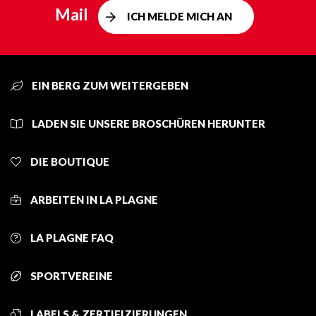
Mail
ICH MELDE MICH AN
EIN BERG ZUM WEITERGEBEN
LADEN SIE UNSERE BROSCHÜREN HERUNTER
DIE BOUTIQUE
ARBEITEN IN LA PLAGNE
LA PLAGNE FAQ
SPORTVEREINE
LABELS & ZERTIFIZIERUNGEN