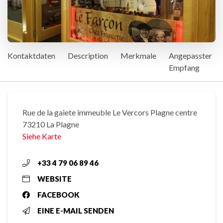
Kontaktdaten
Description
Merkmale
Angepasster
Empfang
Rue de la gaiete immeuble Le Vercors Plagne centre
73210 La Plagne
Siehe Karte
+33 4 79 06 89 46
WEBSITE
FACEBOOK
EINE E-MAIL SENDEN