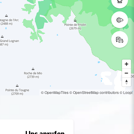
© OpenMapTiles
© OpenStreetMap contributors
© Loopi
Uns anrufen