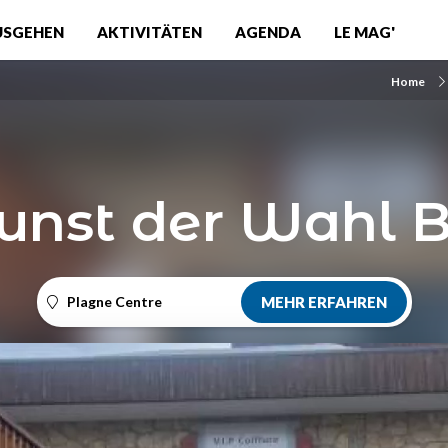
USGEHEN
AKTIVITÄTEN
AGENDA
LE MAG'
Home
unst der Wahl 
Plagne Centre
MEHR ERFAHREN