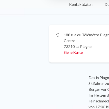
Kontaktdaten
De
188 rue du Télémétro Plag
Centre
73210 La Plagne
Siehe Karte
Das in Plagn
Skifahren z
Burger vor 
Im Herzen de
Feinschmeck
von 17:00 bi