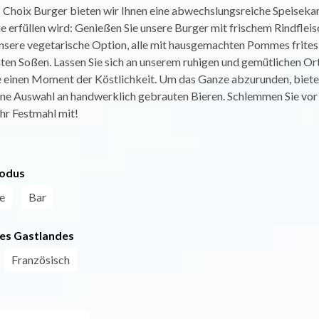
s Choix Burger bieten wir Ihnen eine abwechslungsreiche Speisekart
 erfüllen wird: Genießen Sie unsere Burger mit frischem Rindfleis
unsere vegetarische Option, alle mit hausgemachten Pommes frites
en Soßen. Lassen Sie sich an unserem ruhigen und gemütlichen Ort
e einen Moment der Köstlichkeit. Um das Ganze abzurunden, biete
eine Auswahl an handwerklich gebrauten Bieren. Schlemmen Sie vor
hr Festmahl mit!
odus
e
Bar
es Gastlandes
Französisch