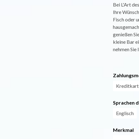
Bei L'Art de
Ihre Wünsche
Fisch oder 
hausgemacht
genießen Si
kleine Bar 
nehmen Sie I
Zahlungsm
Kreditkart
Sprachen d
Englisch
Merkmal