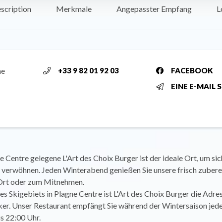
scription
Merkmale
Angepasster Empfang
L
ne
+33 9 82 01 92 03
FACEBOOK
EINE E-MAIL 
e Centre gelegene L'Art des Choix Burger ist der ideale Ort, um si
u verwöhnen. Jeden Winterabend genießen Sie unsere frisch zubere
Ort oder zum Mitnehmen.
s Skigebiets in Plagne Centre ist L'Art des Choix Burger die Adres
er. Unser Restaurant empfängt Sie während der Wintersaison je
s 22:00 Uhr.