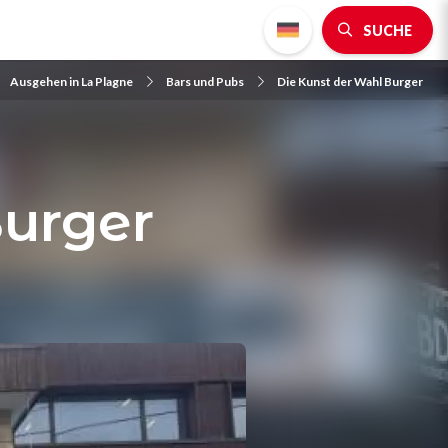
SUCHE
Ausgehen in La Plagne
Bars und Pubs
Die Kunst der Wahl Burger
Burger