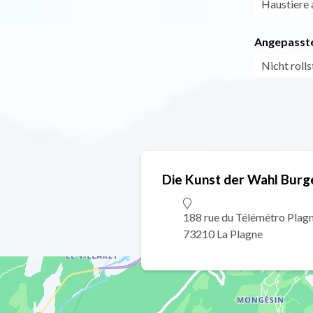
Haustiere 
Angepasste
Nicht roll
Die Kunst der Wahl Burg
188 rue du Télémétro Plag
73210 La Plagne