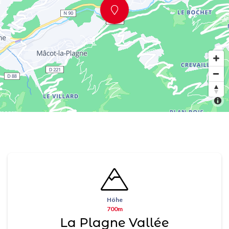
Höhe
700m
La Plagne Vallée