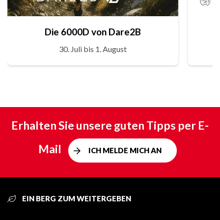
Die 6000D von Dare2B
30. Juli bis 1. August
Erhalten Sie unsere guten Tipps per E-
Mail
ICH MELDE MICH AN
EIN BERG ZUM WEITERGEBEN