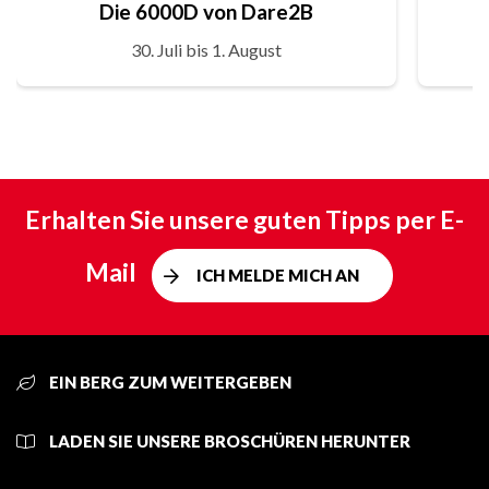
Die 6000D von Dare2B
30. Juli bis 1. August
Erhalten Sie unsere guten Tipps per E-
Mail
ICH MELDE MICH AN
EIN BERG ZUM WEITERGEBEN
LADEN SIE UNSERE BROSCHÜREN HERUNTER