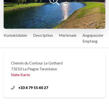
Kontaktdaten
Description
Merkmale
Angepasster
Empfang
Chemin du Contour Le Gothard
73210 La Plagne Tarentaise
Siehe Karte
+33 4 79 55 40 27