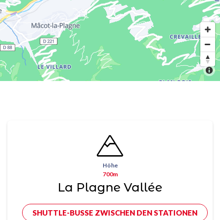
Höhe
700m
La Plagne Vallée
SHUTTLE-BUSSE ZWISCHEN DEN STATIONEN