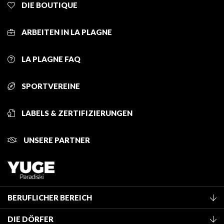
DIE BOUTIQUE
ARBEITEN IN LA PLAGNE
LA PLAGNE FAQ
SPORTVEREINE
LABELS & ZERTIFIZIERUNGEN
UNSERE PARTNER
BERUFLICHER BEREICH
Mitglied des Fremdenverkehrsamtes werden
DIE DÖRFER