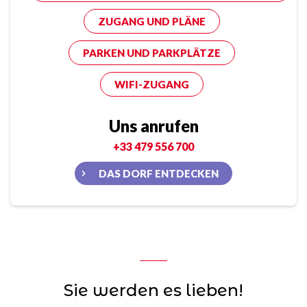
ZUGANG UND PLÄNE
PARKEN UND PARKPLÄTZE
WIFI-ZUGANG
Uns anrufen
+33 479 556 700
DAS DORF ENTDECKEN
Sie werden es lieben!