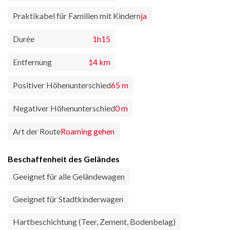
Praktikabel für Familien mit Kindern
ja
Durée
1h15
Entfernung
14 km
Positiver Höhenunterschied
65 m
Negativer Höhenunterschied
0 m
Art der Route
Roaming gehen
Beschaffenheit des Geländes
Geeignet für alle Geländewagen
Geeignet für Stadtkinderwagen
Hartbeschichtung (Teer, Zement, Bodenbelag)