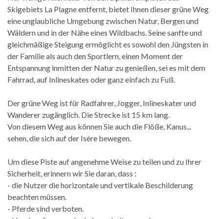
Skigebiets La Plagne entfernt, bietet Ihnen dieser grüne Weg
eine unglaubliche Umgebung zwischen Natur, Bergen und
Wäldern und in der Nähe eines Wildbachs. Seine sanfte und
gleichmäßige Steigung ermöglicht es sowohl den Jüngsten in
der Familie als auch den Sportlern, einen Moment der
Entspannung inmitten der Natur zu genießen, sei es mit dem
Fahrrad, auf Inlineskates oder ganz einfach zu Fuß.
Der grüne Weg ist für Radfahrer, Jogger, Inlineskater und
Wanderer zugänglich. Die Strecke ist 15 km lang.
Von diesem Weg aus können Sie auch die Flöße, Kanus...
sehen, die sich auf der Isère bewegen.
Um diese Piste auf angenehme Weise zu teilen und zu Ihrer
Sicherheit, erinnern wir Sie daran, dass :
- die Nutzer die horizontale und vertikale Beschilderung
beachten müssen.
- Pferde sind verboten.