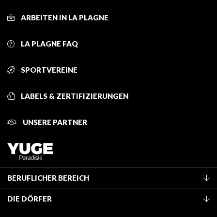
ARBEITEN IN LA PLAGNE
LA PLAGNE FAQ
SPORTVEREINE
LABELS & ZERTIFIZIERUNGEN
UNSERE PARTNER
BERUFLICHER BEREICH
Mitglied des Fremdenverkehrsamtes werden
DIE DÖRFER
Klassifizierung von Möbeln
La Plagne Vallée