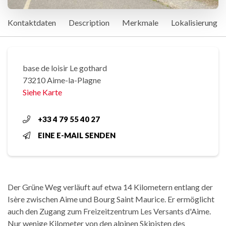
Kontaktdaten
Description
Merkmale
Lokalisierung
base de loisir Le gothard
73210 Aime-la-Plagne
Siehe Karte
+33 4 79 55 40 27
EINE E-MAIL SENDEN
Der Grüne Weg verläuft auf etwa 14 Kilometern entlang der
Isère zwischen Aime und Bourg Saint Maurice. Er ermöglicht
auch den Zugang zum Freizeitzentrum Les Versants d'Aime.
Nur wenige Kilometer von den alpinen Skipisten des