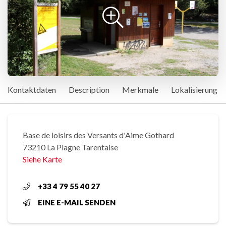
Kontaktdaten
Description
Merkmale
Lokalisierung
Base de loisirs des Versants d'Aime Gothard
73210 La Plagne Tarentaise
Siehe Karte
+33 4 79 55 40 27
EINE E-MAIL SENDEN