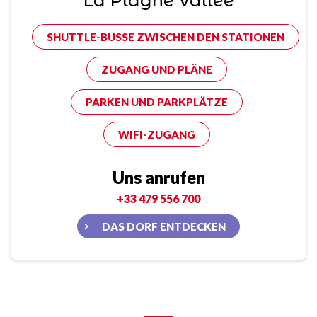
La Plagne Vallée
SHUTTLE-BUSSE ZWISCHEN DEN STATIONEN
ZUGANG UND PLÄNE
PARKEN UND PARKPLÄTZE
WIFI-ZUGANG
Uns anrufen
+33 479 556 700
DAS DORF ENTDECKEN