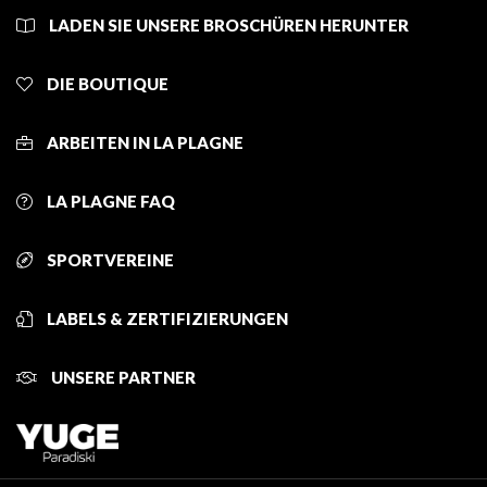
LADEN SIE UNSERE BROSCHÜREN HERUNTER
DIE BOUTIQUE
ARBEITEN IN LA PLAGNE
LA PLAGNE FAQ
SPORTVEREINE
LABELS & ZERTIFIZIERUNGEN
UNSERE PARTNER