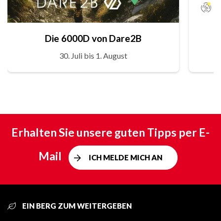
Die 6000D von Dare2B
30. Juli bis 1. August
Erhalten Sie unsere guten Tipps per E-
Mail
ICH MELDE MICH AN
EIN BERG ZUM WEITERGEBEN