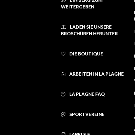
EIN BERG ZUM
WEITERGEBEN
LADEN SIE UNSERE
BROSCHÜREN HERUNTER
DIE BOUTIQUE
ARBEITEN IN LA PLAGNE
LA PLAGNE FAQ
SPORTVEREINE
LABELS &