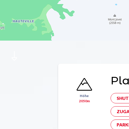
Pla
Höhe
SHUT
2050m
ZUGA
PARK