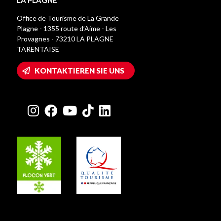
LA PLAGNE
Office de Tourisme de La Grande
Plagne - 1355 route d’Aime - Les
Provagnes - 73210 LA PLAGNE
TARENTAISE
KONTAKTIEREN SIE UNS