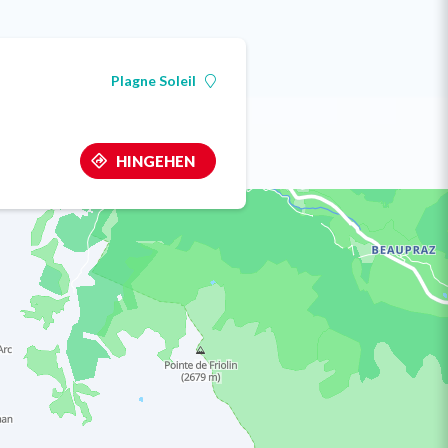
Plagne Soleil
HINGEHEN