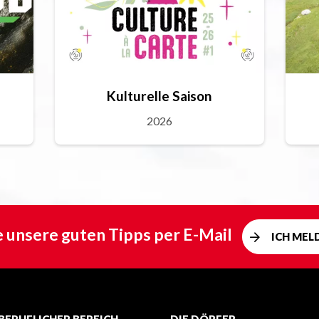
Kulturelle Saison
2026
e unsere guten Tipps per E-Mail
ICH MEL