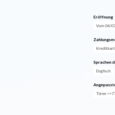
Eröffnung
Vom 04/07 
Zahlungsm
Kreditkart
Sprachen d
Englisch
Angepasste
Türen >=77