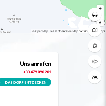
© OpenMapTiles
© OpenStreetMap contributors
© Loopi
Uns anrufen
+33 479 090 201
DAS DORF ENTDECKEN