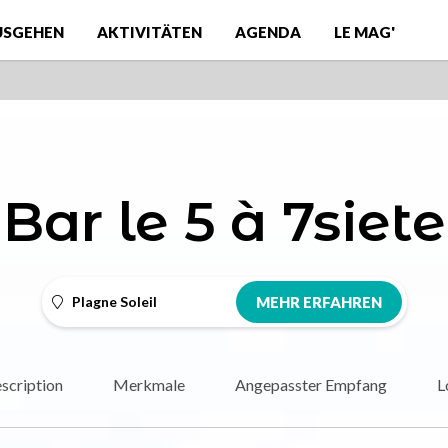
USGEHEN
AKTIVITÄTEN
AGENDA
LE MAG'
Bar le 5 à 7siete
Plagne Soleil
MEHR ERFAHREN
scription
Merkmale
Angepasster Empfang
L