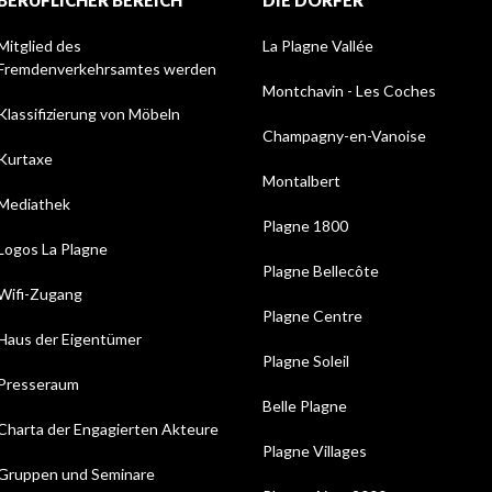
BERUFLICHER BEREICH
DIE DÖRFER
Mitglied des
La Plagne Vallée
Fremdenverkehrsamtes werden
Montchavin - Les Coches
Klassifizierung von Möbeln
Champagny-en-Vanoise
Kurtaxe
Montalbert
Mediathek
Plagne 1800
Logos La Plagne
Plagne Bellecôte
Wifi-Zugang
Plagne Centre
Haus der Eigentümer
Plagne Soleil
Presseraum
Belle Plagne
Charta der Engagierten Akteure
Plagne Villages
Gruppen und Seminare