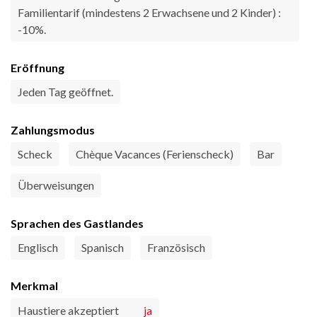
Familientarif (mindestens 2 Erwachsene und 2 Kinder) :
-10%.
Eröffnung
Jeden Tag geöffnet.
Zahlungsmodus
Scheck
Chèque Vacances (Ferienscheck)
Bar
Überweisungen
Sprachen des Gastlandes
Englisch
Spanisch
Französisch
Merkmal
Haustiere akzeptiert
ja