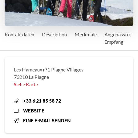
Kontaktdaten
Description
Merkmale
Angepasster
Empfang
Les Hameaux n°1 Plagne Villages
73210 La Plagne
Siehe Karte
+33 6 21 85 58 72
WEBSITE
EINE E-MAIL SENDEN