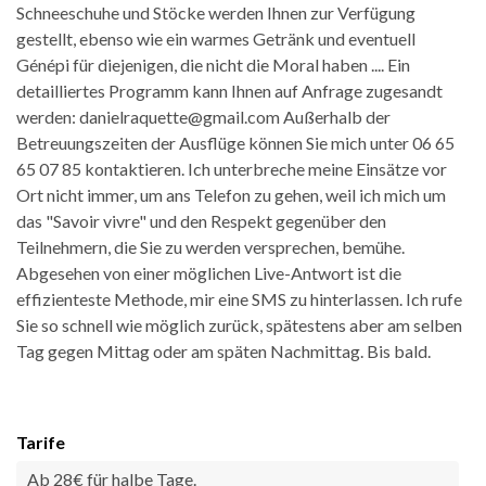
Schneeschuhe und Stöcke werden Ihnen zur Verfügung
gestellt, ebenso wie ein warmes Getränk und eventuell
Génépi für diejenigen, die nicht die Moral haben .... Ein
detailliertes Programm kann Ihnen auf Anfrage zugesandt
werden: danielraquette@gmail.com Außerhalb der
Betreuungszeiten der Ausflüge können Sie mich unter 06 65
65 07 85 kontaktieren. Ich unterbreche meine Einsätze vor
Ort nicht immer, um ans Telefon zu gehen, weil ich mich um
das "Savoir vivre" und den Respekt gegenüber den
Teilnehmern, die Sie zu werden versprechen, bemühe.
Abgesehen von einer möglichen Live-Antwort ist die
effizienteste Methode, mir eine SMS zu hinterlassen. Ich rufe
Sie so schnell wie möglich zurück, spätestens aber am selben
Tag gegen Mittag oder am späten Nachmittag. Bis bald.
Tarife
Ab 28€ für halbe Tage.