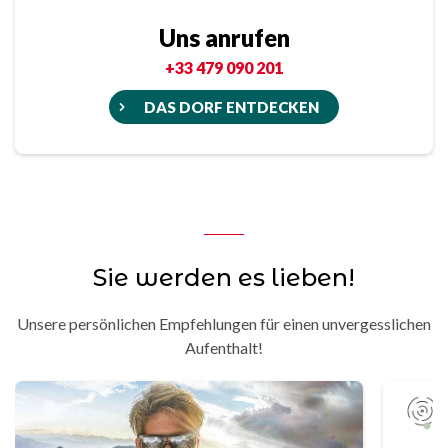
Uns anrufen
+33 479 090 201
DAS DORF ENTDECKEN
Sie werden es lieben!
Unsere persönlichen Empfehlungen für einen unvergesslichen
Aufenthalt!