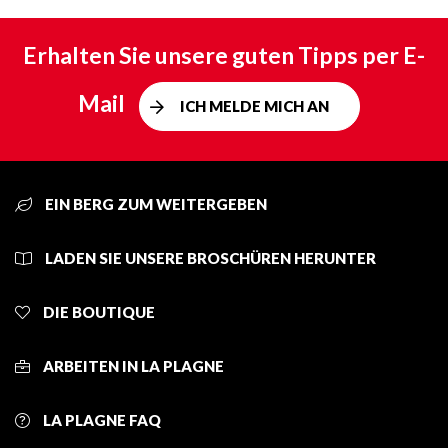
Erhalten Sie unsere guten Tipps per E-
Mail
ICH MELDE MICH AN
EIN BERG ZUM WEITERGEBEN
LADEN SIE UNSERE BROSCHÜREN HERUNTER
DIE BOUTIQUE
ARBEITEN IN LA PLAGNE
LA PLAGNE FAQ