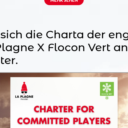
MEHR SEHEN
 sich die Charta der en
lagne X Flocon Vert an
ter.