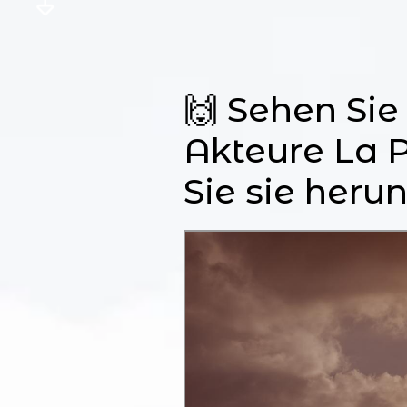
🙌 Sehen Sie
Akteure La P
Sie sie herun