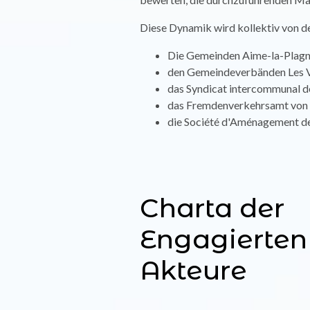
Diese Dynamik wird kollektiv von d
Die Gemeinden Aime-la-Plagne
den Gemeindeverbänden Les Ve
das Syndicat intercommunal d
das Fremdenverkehrsamt von 
die Société d'Aménagement de
Charta der
Engagierten
Akteure