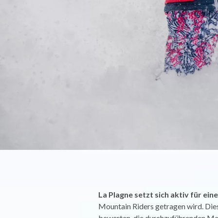
La Plagne setzt sich aktiv für ei
Mountain Riders getragen wird. Dies
bewerten, die durchzuführenden Ma