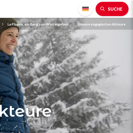
SUCHE
La Plagne, ein Berg zum Weitergeben
Unsere engagierten Akteure
kteure