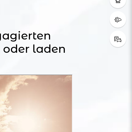
gagierten
 oder laden