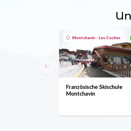
Un
Montchavin - Les Coches
Französische Skischule
Montchavin