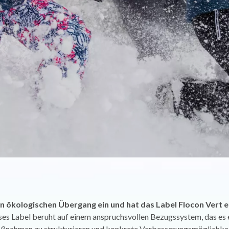
nen ökologischen Übergang ein und hat das Label Flocon Vert e
es Label beruht auf einem anspruchsvollen Bezugssystem, das es 
ßnahmen zu strukturieren und konkrete Verbesserungsmöglichkei