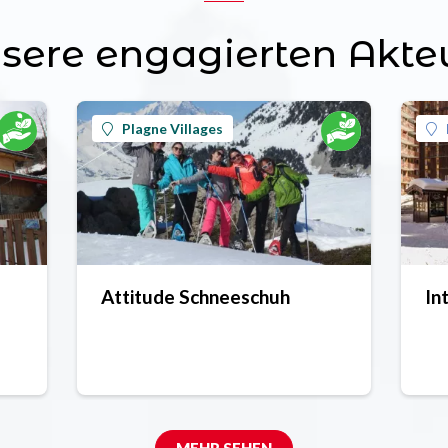
sere engagierten Akte
Plagne Villages
Attitude Schneeschuh
In