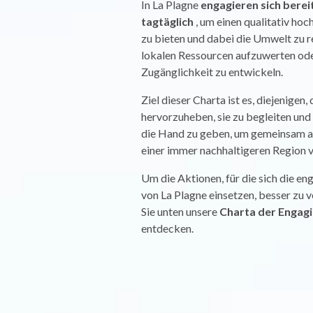
In La Plagne
engagieren sich berei
tagtäglich
, um einen qualitativ h
zu bieten und dabei die Umwelt zu r
lokalen Ressourcen aufzuwerten ode
Zugänglichkeit zu entwickeln.
Ziel dieser Charta ist es, diejenigen,
hervorzuheben, sie zu begleiten und 
die Hand zu geben, um gemeinsam 
einer immer nachhaltigeren Region
Um die Aktionen, für die sich die e
von La Plagne einsetzen, besser zu 
Sie unten unsere
Charta der Engag
entdecken.