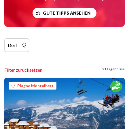
GUTE TIPPS ANSEHEN
Dorf
21 Ergebnisse
Filter zurücksetzen
Plagne Montalbert