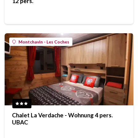
12 pers.
Montchavin - Les Coches
Chalet La Verdache - Wohnung 4 pers.
UBAC