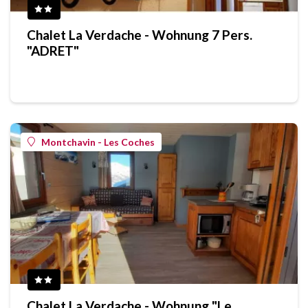
Chalet La Verdache - Wohnung 7 Pers.
"ADRET"
Montchavin - Les Coches
Chalet La Verdache - Wohnung "Le