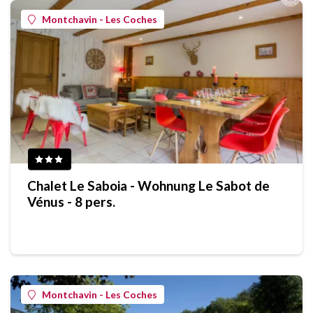
Montchavin - Les Coches
Chalet Le Saboia - Wohnung Le Sabot de
Vénus - 8 pers.
Montchavin - Les Coches