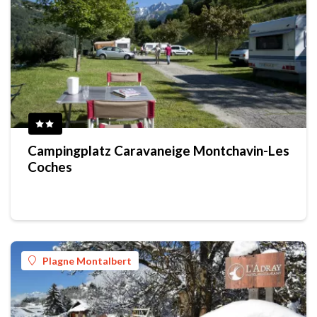
Campingplatz Caravaneige Montchavin-Les
Coches
Plagne Montalbert