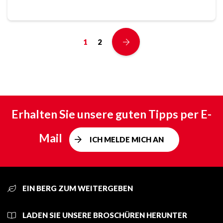
1
2
Erhalten Sie unsere guten Tipps per E-
Mail
ICH MELDE MICH AN
EIN BERG ZUM WEITERGEBEN
LADEN SIE UNSERE BROSCHÜREN HERUNTER