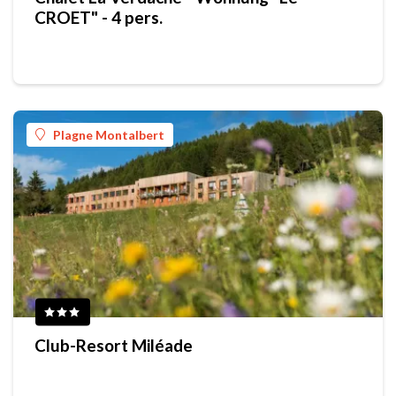
CROET" - 4 pers.
Plagne Montalbert
Club-Resort Miléade