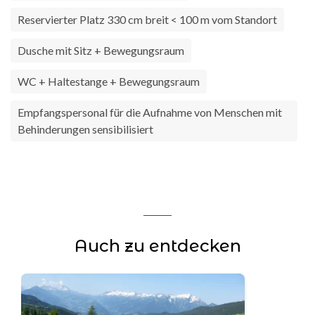
Reservierter Platz 330 cm breit < 100 m vom Standort
Dusche mit Sitz + Bewegungsraum
WC + Haltestange + Bewegungsraum
Empfangspersonal für die Aufnahme von Menschen mit
Behinderungen sensibilisiert
Auch zu entdecken