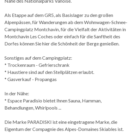
Nähe des Nationalparks Vanoise.
Als Etappe auf dem GR5, als Basislager zu den großen
Alpenpässen, für Wanderungen ab dem Wohnwagen-Schnee-
Campingplatz Montchavin, für die Vielfalt der Aktivitäten in
Montchavin Les Coches oder einfach für die Sanftheit des
Dorfes können Sie hier die Schönheit der Berge genießen.
Sonstiges auf dem Campingplatz:
* Trockenraum - Gefrierschrank
* Haustiere sind auf den Stellplätzen erlaubt.
* Gasverkauf - Propangas
In der Nähe:
* Espace Paradisio bietet Ihnen Sauna, Hamman,
Behandlungen, Whirlpools ...
Die Marke PARADISKI ist eine eingetragene Marke, die
Eigentum der Compagnie des Alpes-Domaines Skiables ist.