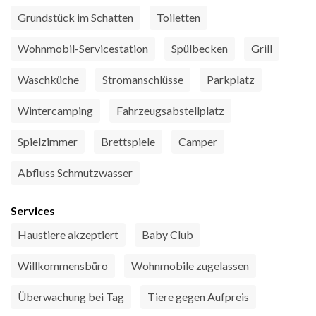
Grundstück im Schatten
Toiletten
Wohnmobil-Servicestation
Spülbecken
Grill
Waschküche
Stromanschlüsse
Parkplatz
Wintercamping
Fahrzeugsabstellplatz
Spielzimmer
Brettspiele
Camper
Abfluss Schmutzwasser
Services
Haustiere akzeptiert
Baby Club
Willkommensbüro
Wohnmobile zugelassen
Überwachung bei Tag
Tiere gegen Aufpreis