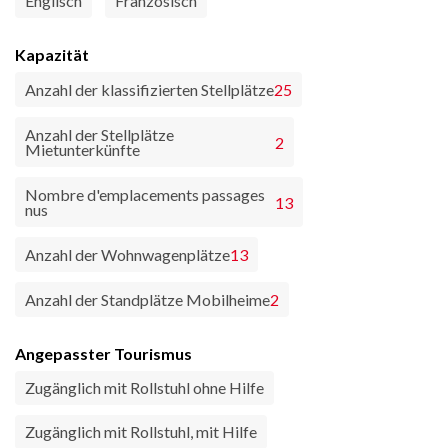
Englisch
Französisch
Kapazität
Anzahl der klassifizierten Stellplätze
25
Anzahl der Stellplätze
2
Mietunterkünfte
Nombre d'emplacements passages
13
nus
Anzahl der Wohnwagenplätze
13
Anzahl der Standplätze Mobilheime
2
Angepasster Tourismus
Zugänglich mit Rollstuhl ohne Hilfe
Zugänglich mit Rollstuhl, mit Hilfe