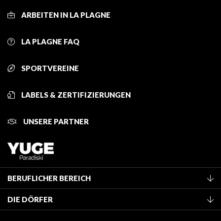
ARBEITEN IN LA PLAGNE
LA PLAGNE FAQ
SPORTVEREINE
LABELS & ZERTIFIZIERUNGEN
UNSERE PARTNER
BERUFLICHER BEREICH
Mitglied des Fremdenverkehrsamtes werden
DIE DÖRFER
Klassifizierung von Möbeln
La Plagne Vallée