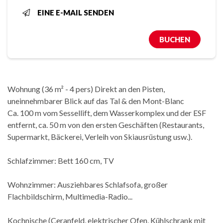
EINE E-MAIL SENDEN
BUCHEN
Wohnung (36 m² - 4 pers) Direkt an den Pisten,
uneinnehmbarer Blick auf das Tal & den Mont-Blanc
Ca. 100 m vom Sessellift, dem Wasserkomplex und der ESF
entfernt, ca. 50 m von den ersten Geschäften (Restaurants,
Supermarkt, Bäckerei, Verleih von Skiausrüstung usw.).
Schlafzimmer: Bett 160 cm, TV
Wohnzimmer: Ausziehbares Schlafsofa, großer
Flachbildschirm, Multimedia-Radio...
Kochnische (Ceranfeld, elektrischer Ofen, Kühlschrank mit