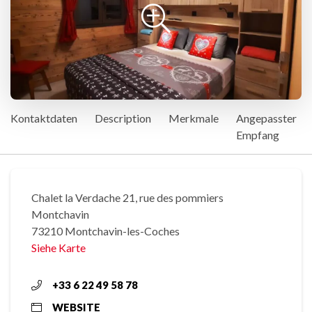
Kontaktdaten
Description
Merkmale
Angepasster
Empfang
Chalet la Verdache 21, rue des pommiers
Montchavin
73210 Montchavin-les-Coches
Siehe Karte
+33 6 22 49 58 78
WEBSITE