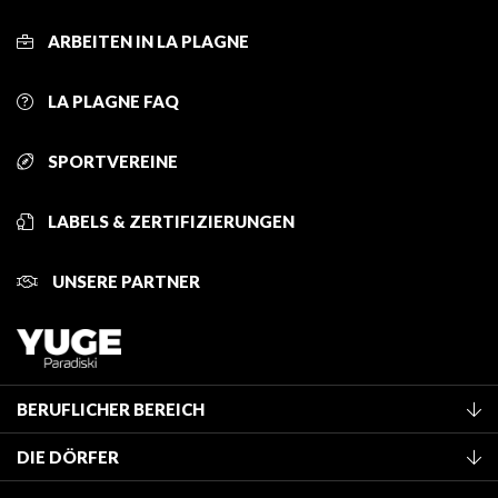
ARBEITEN IN LA PLAGNE
LA PLAGNE FAQ
SPORTVEREINE
LABELS & ZERTIFIZIERUNGEN
UNSERE PARTNER
BERUFLICHER BEREICH
Mitglied des Fremdenverkehrsamtes werden
DIE DÖRFER
Klassifizierung von Möbeln
La Plagne Vallée