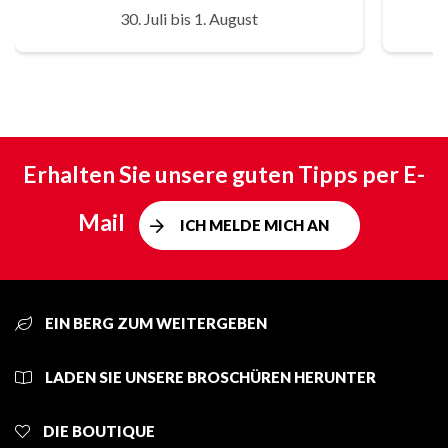
30. Juli bis 1. August
Erhalten Sie unsere guten Tipps per E-
Mail
ICH MELDE MICH AN
EIN BERG ZUM WEITERGEBEN
LADEN SIE UNSERE BROSCHÜREN HERUNTER
DIE BOUTIQUE