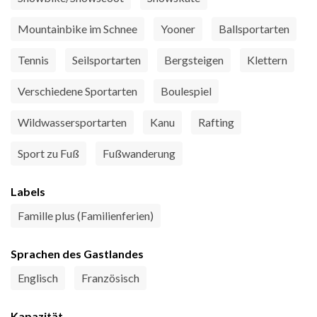
Mountainbike im Schnee
Yooner
Ballsportarten
Tennis
Seilsportarten
Bergsteigen
Klettern
Verschiedene Sportarten
Boulespiel
Wildwassersportarten
Kanu
Rafting
Sport zu Fuß
Fußwanderung
Labels
Famille plus (Familienferien)
Sprachen des Gastlandes
Englisch
Französisch
Kapazität