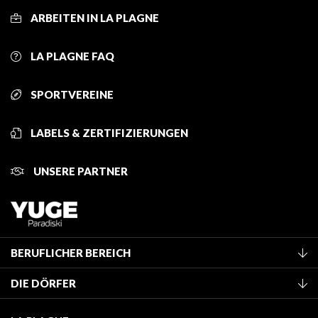
ARBEITEN IN LA PLAGNE
LA PLAGNE FAQ
SPORTVEREINE
LABELS & ZERTIFIZIERUNGEN
UNSERE PARTNER
BERUFLICHER BEREICH
Mitglied des Fremdenverkehrsamtes werden
DIE DÖRFER
Klassifizierung von Möbeln
La Plagne Vallée