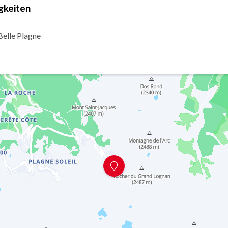
gkeiten
elle Plagne