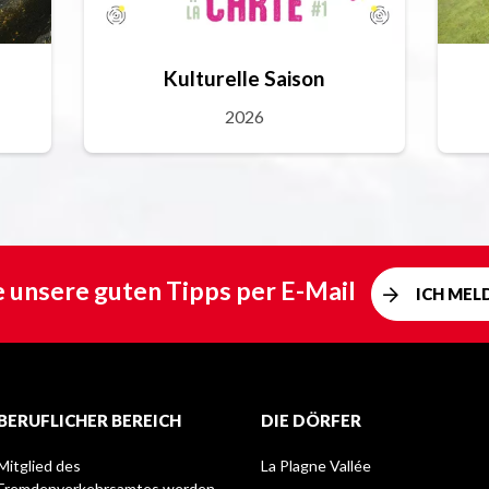
Kulturelle Saison
2026
e unsere guten Tipps per E-Mail
ICH MEL
BERUFLICHER BEREICH
DIE DÖRFER
Mitglied des
La Plagne Vallée
Fremdenverkehrsamtes werden