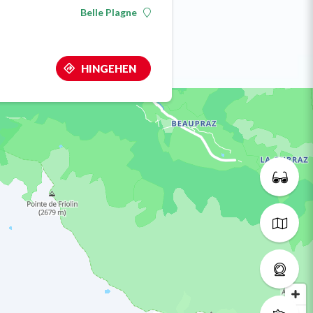
Belle Plagne
HINGEHEN