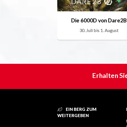
Die 6000D von Dare2B
30. Juli bis 1. August
Erhalten Si
EIN BERG ZUM
WEITERGEBEN