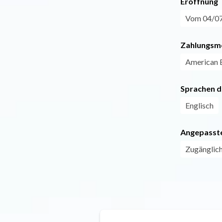
Eröffnung
Vom 04/07 
Zahlungsm
American 
Sprachen d
Englisch
Angepasste
Zugänglich