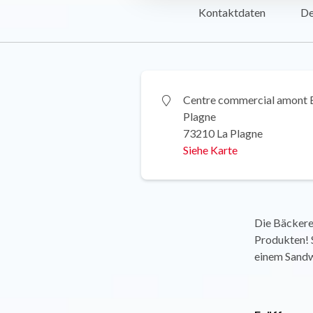
Kontaktdaten
De
Centre commercial amont 
Plagne
73210 La Plagne
Siehe Karte
Die Bäckerei
Produkten! S
einem Sandw