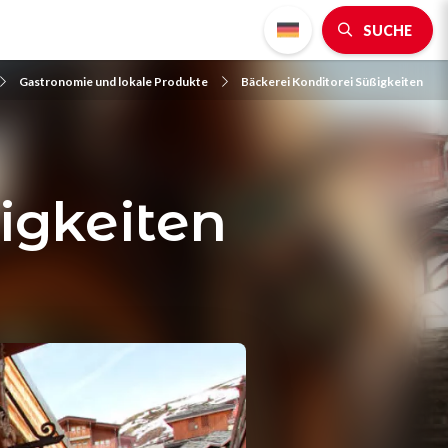
SUCHE
Gastronomie und lokale Produkte
Bäckerei Konditorei Süßigkeiten
igkeiten