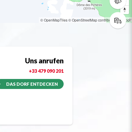
© OpenMapTiles
© OpenStreetMap contributors
© Loopi
Uns anrufen
+33 479 090 201
DAS DORF ENTDECKEN