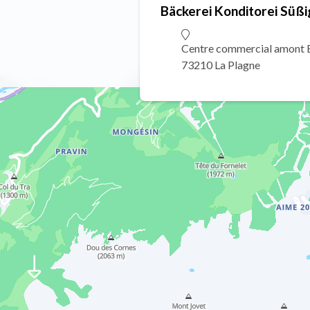
Bäckerei Konditorei Süßi
Centre commercial amont B
73210 La Plagne