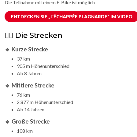
Die Teilnahme mit einem E-Bike ist möglich.
ENTDECKEN SIE „L’ÉCHAPPÉE PLAGNARDE“ IM VIDEO
🚴‍♂️ Die Strecken
🔹 Kurze Strecke
37 km
905 m Höhenunterschied
Ab 8 Jahren
🔹 Mittlere Strecke
76 km
2.877 m Höhenunterschied
Ab 14 Jahren
🔹 Große Strecke
108 km