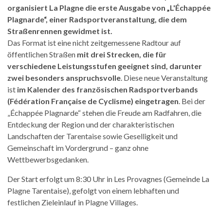
organisiert La Plagne die erste Ausgabe von „L'Échappée
Plagnarde“, einer Radsportveranstaltung, die dem
Straßenrennen gewidmet ist.
Das Format ist eine nicht zeitgemessene Radtour auf
öffentlichen Straßen
mit drei Strecken, die für
verschiedene Leistungsstufen geeignet sind, darunter
zwei besonders anspruchsvolle
. Diese neue Veranstaltung
ist
im Kalender des französischen Radsportverbands
(Fédération Française de Cyclisme) eingetragen
. Bei der
„Échappée Plagnarde“ stehen die Freude am Radfahren, die
Entdeckung der Region und der charakteristischen
Landschaften der Tarentaise sowie Geselligkeit und
Gemeinschaft im Vordergrund – ganz ohne
Wettbewerbsgedanken.
Der Start erfolgt um 8:30 Uhr in Les Provagnes (Gemeinde La
Plagne Tarentaise), gefolgt von einem lebhaften und
festlichen Zieleinlauf in Plagne Villages.