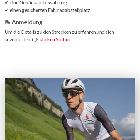
✔ eine Gepäckaufbewahrung
✔ einen gesicherten Fahrradabstellplatz
📝 Anmeldung
Um die Details zu den Strecken zu erfahren und sich
anzumelden, 👉
klicken Sie hier
!