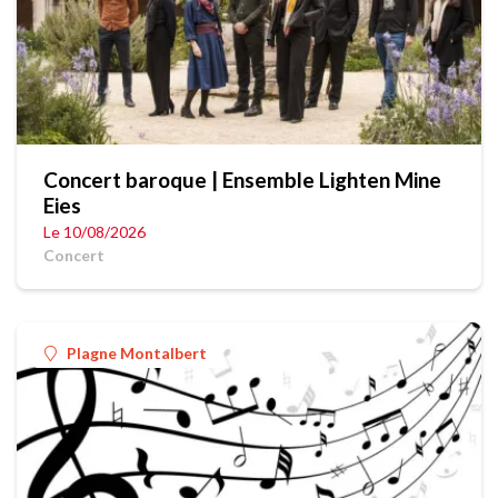
Concert baroque | Ensemble Lighten Mine
Eies
Le 10/08/2026
Concert
Plagne Montalbert