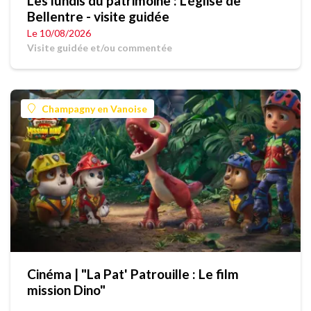
Les lundis du patrimoine : L'église de
Bellentre - visite guidée
Le 10/08/2026
Visite guidée et/ou commentée
Champagny en Vanoise
Cinéma | "La Pat' Patrouille : Le film
mission Dino"