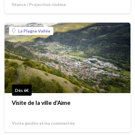
Séance / Projection cinéma
La Plagne Vallée
Dès 6€
Visite de la ville d'Aime
Visite guidée et/ou commentée