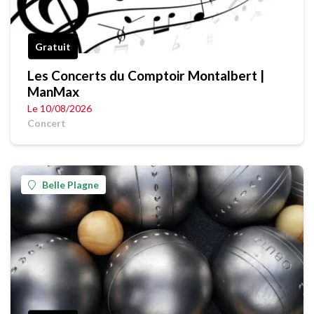
Gratuit
Les Concerts du Comptoir Montalbert |
ManMax
Le 10/08/2026
Concert
Belle Plagne