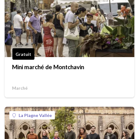
Gratuit
Mini marché de Montchavin
Marché
La Plagne Vallée