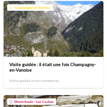
Champagny en Vanoise
Visite guidée : il était une fois Champagny-
en-Vanoise
Visite guidée et/ou commentée
Montchavin - Les Coches