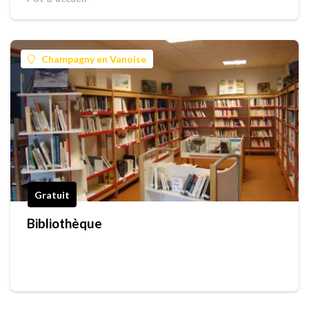
Champagny en Vanoise
Gratuit
Bibliothèque