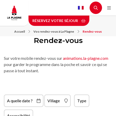
Aller
au
contenu
RÉSERVEZ VOTRE SÉJOUR
principal
Accueil
Vos rendez-vous à La Plagne
Rendez-vous
Rendez-vous
Sur votre mobile rendez-vous sur
animations.la-plagne.com
pour garder le programme dans la poche et savoir ce qui se
passe à tout instant.
A quelle date ?
Village
Type
Accessibilité