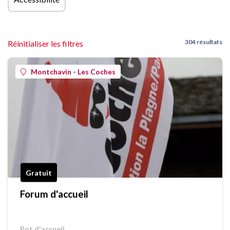
304 résultats
Réinitialiser les filtres
Montchavin - Les Coches
Gratuit
Forum d'accueil
Pot d'accueil