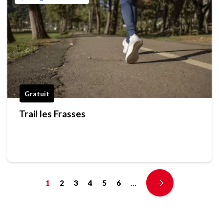
Gratuit
Trail les Frasses
…
1
2
3
4
5
6