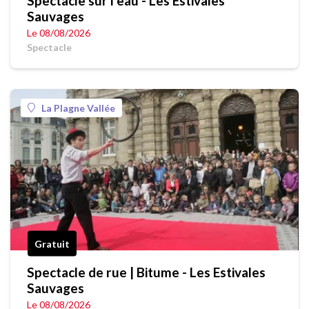
Spectacle sur l'eau - Les Estivales
Sauvages
Le 08/08/2026
Spectacle
La Plagne Vallée
Gratuit
Spectacle de rue | Bitume - Les Estivales
Sauvages
Le 08/08/2026