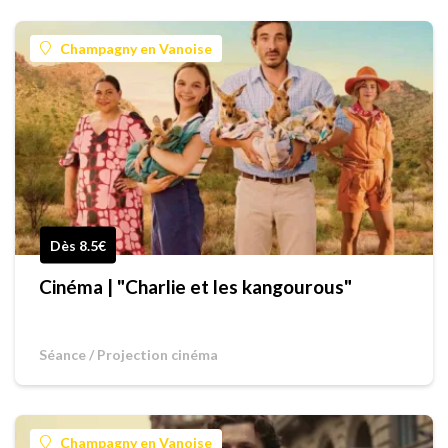
Champagny en Vanoise
Dès 8.5€
Cinéma | "Charlie et les kangourous"
Séance / Projection cinéma
Champagny en Vanoise