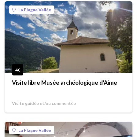
La Plagne Vallée
4€
Visite libre Musée archéologique d'Aime
Visite guidée et/ou commentée
La Plagne Vallée