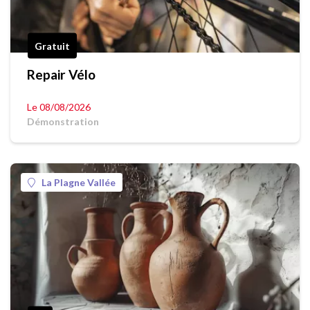
Gratuit
Repair Vélo
Le 08/08/2026
Démonstration
La Plagne Vallée