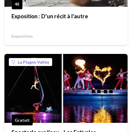
4€
Exposition : D'un récit à l'autre
Exposition
La Plagne Vallée
Gratuit