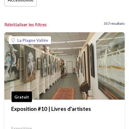
317 résultats
Réinitialiser les filtres
La Plagne Vallée
Gratuit
Exposition #10 | Livres d'artistes
Exposition