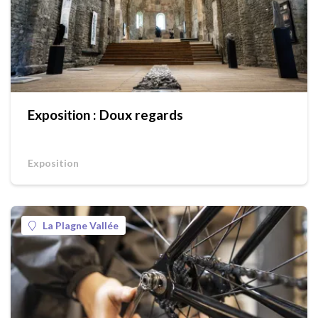
Exposition : Doux regards
Exposition
La Plagne Vallée