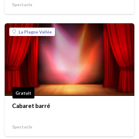
Spectacle
La Plagne Vallée
Gratuit
Cabaret barré
Spectacle