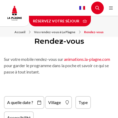
Aller
au
contenu
RÉSERVEZ VOTRE SÉJOUR
principal
Accueil
Vos rendez-vous à La Plagne
Rendez-vous
Rendez-vous
Sur votre mobile rendez-vous sur
animations.la-plagne.com
pour garder le programme dans la poche et savoir ce qui se
passe à tout instant.
A quelle date ?
Village
Type
Accessibilité