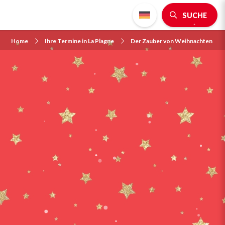
SUCHE
Home
Ihre Termine in La Plagne
Der Zauber von Weihnachten