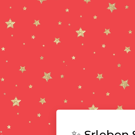
✨ Erleben 