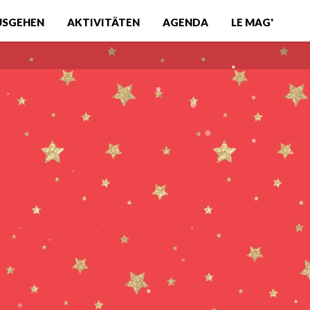
USGEHEN
AKTIVITÄTEN
AGENDA
LE MAG'