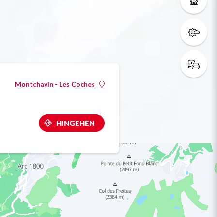
Montchavin - Les Coches
HINGEHEN