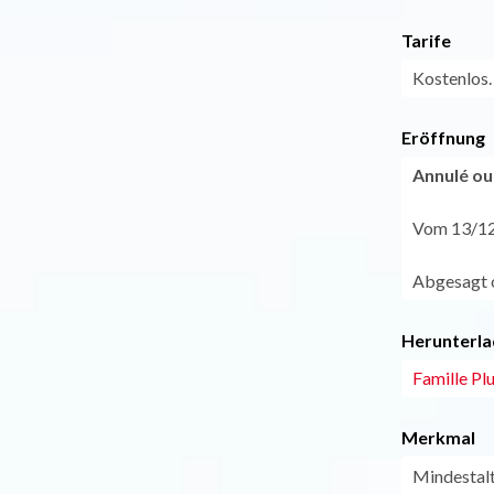
Tarife
Kostenlos.
Eröffnung
Annulé o
Vom 13/12
Abgesagt o
Herunterla
Famille Pl
Merkmal
Mindestal