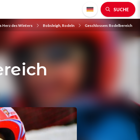
SUCHE
as Herz des Winters
Bobsleigh, Rodeln
Geschlossen: Rodelbereich
ereich