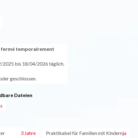
u fermé temporairement
/2025 bis 18/04/2026 täglich.
der geschlossen.
dbare Dateien
us
ter
3 Jahre
Praktikabel für Familien mit Kindern
ja