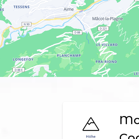
Mon
Co
Höhe