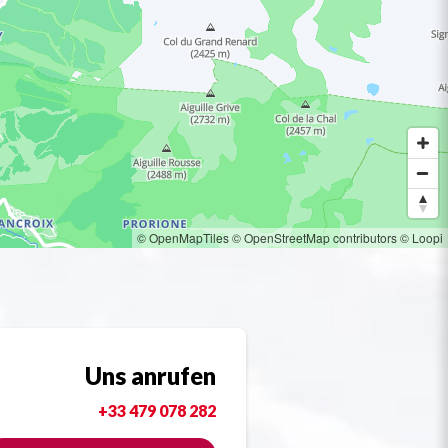
© OpenMapTiles
© OpenStreetMap contributors
© Loopi
Uns anrufen
+33 479 078 282