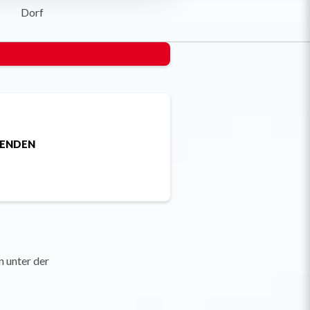
Dorf
SENDEN
n unter der